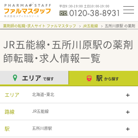
平日9：30-19：00 土日10：00-19：00
薬剤師の転職・求人サイト ファルマスタッフ
JR五能線
五所川原駅
JR五能線・五所川原駅
の薬剤
師転職・求人情報一覧
エリア
駅
で探す
から探す
エリア
北海道・東北
路線
JR五能線
駅
五所川原駅