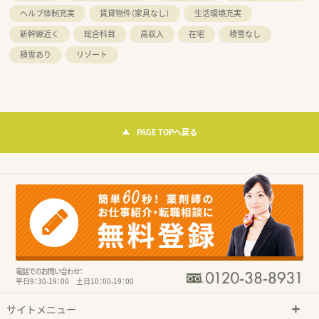
ヘルプ体制充実
賃貸物件（家具なし）
生活環境充実
新幹線近く
総合科目
高収入
在宅
積雪なし
積雪あり
リゾート
PAGE TOPへ戻る
電話でのお問い合わせ：
平日9：30-19：00 土日10：00-19：00
サイトメニュー