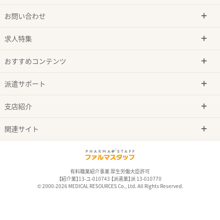
お問い合わせ
求人特集
おすすめコンテンツ
派遣サポート
支店紹介
関連サイト
有料職業紹介事業 厚生労働大臣許可
【紹介業】13-ユ-010743 【派遣業】派 13-010770
© 2000-2026 MEDICAL RESOURCES Co., Ltd. All Rights Reserved.