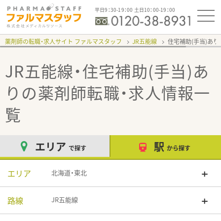
平日9：30-19：00 土日10：00-19：00
薬剤師の転職・求人サイト ファルマスタッフ
JR五能線
住宅補助(手当)あり
JR五能線・住宅補助(手当)あ
り
の薬剤師転職・求人情報一
覧
エリア
駅
で探す
から探す
エリア
北海道・東北
路線
JR五能線