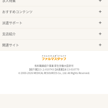
求人特集
おすすめコンテンツ
派遣サポート
支店紹介
関連サイト
有料職業紹介事業 厚生労働大臣許可
【紹介業】13-ユ-010743 【派遣業】派 13-010770
© 2000-2026 MEDICAL RESOURCES Co., Ltd. All Rights Reserved.