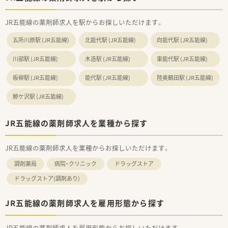
JR五能線の薬剤師求人を駅からお探しいただけます。
五所川原駅 (JR五能線)
北能代駅 (JR五能線)
向能代駅 (JR五能線)
川部駅 (JR五能線)
木造駅 (JR五能線)
東能代駅 (JR五能線)
板柳駅 (JR五能線)
能代駅 (JR五能線)
陸奥鶴田駅 (JR五能線)
鰺ケ沢駅 (JR五能線)
JR五能線の薬剤師求人を業種から探す
JR五能線の薬剤師求人を業種からお探しいただけます。
調剤薬局
病院・クリニック
ドラッグストア
ドラッグストア(調剤あり)
JR五能線の薬剤師求人を雇用形態から探す
JR五能線の薬剤師求人を雇用形態からお探しいただけます。