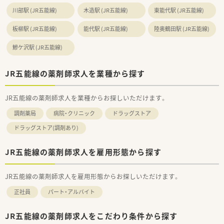
川部駅 (JR五能線)
木造駅 (JR五能線)
東能代駅 (JR五能線)
板柳駅 (JR五能線)
能代駅 (JR五能線)
陸奥鶴田駅 (JR五能線)
鰺ケ沢駅 (JR五能線)
JR五能線の薬剤師求人を業種から探す
JR五能線の薬剤師求人を業種からお探しいただけます。
調剤薬局
病院・クリニック
ドラッグストア
ドラッグストア(調剤あり)
JR五能線の薬剤師求人を雇用形態から探す
JR五能線の薬剤師求人を雇用形態からお探しいただけます。
正社員
パート・アルバイト
JR五能線の薬剤師求人をこだわり条件から探す