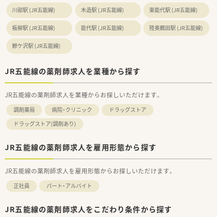
川部駅 (JR五能線)
木造駅 (JR五能線)
東能代駅 (JR五能線)
板柳駅 (JR五能線)
能代駅 (JR五能線)
陸奥鶴田駅 (JR五能線)
鰺ケ沢駅 (JR五能線)
JR五能線の薬剤師求人を業種から探す
JR五能線の薬剤師求人を業種からお探しいただけます。
調剤薬局
病院・クリニック
ドラッグストア
ドラッグストア(調剤あり)
JR五能線の薬剤師求人を雇用形態から探す
JR五能線の薬剤師求人を雇用形態からお探しいただけます。
正社員
パート・アルバイト
JR五能線の薬剤師求人をこだわり条件から探す