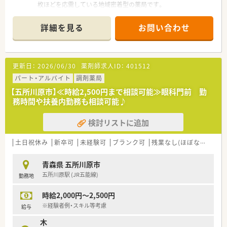
2階の休憩室も広く、社員が快適に過ごせるような空間です。
枚ほどを応需している地域密着型の薬局です。
お話し好きな患者様が多いため、コミュケーションを意識して対
■特定の科目に偏らず近隣の医療機関から幅広く受け付ける面
応出来る方がご活躍できるかと思います！
対応を行っており、様々な処方に触れられる環境です。
詳細を見る
お問い合わせ
■常勤2名と非常勤1名が在籍しており、枚数が落ち着いている
ため一人ひとりの患者様と丁寧に向き合えます。
【法人特徴について】
更新日：
2026/06/30
薬剤師求人ID：
401512
■東北3県を中心に展開する大手グループの一員であり、上場企
業ならではの充実した福利厚生が大きな魅力です。
パート・アルバイト
調剤薬局
■迅速かつ正確な調剤をモットーに掲げ、最新機材の導入による
【五所川原市】≪時給2,500円まで相談可能≫眼科門前 勤
安全な医療提供と人材育成に力を入れています。
務時間や扶養内勤務も相談可能♪
■調剤業務に専念できるよう品出し作業は薬剤師が行わない方
針を徹底し、専門職としての職責を全うできます。
検討リストに追加
【こんな方にオススメ】
■調剤業務に専念できる環境で、品出しなどの雑務から解放され
土日祝休み
新卒可
未経験可
ブランク可
残業なし(ほぼなし含む)
て薬剤師としての専門性を発揮したい方にお勧めです。
■残業時間を抑えつつ、上場企業グループならではの高年収と手
青森県 五所川原市
厚い福利厚生を同時に手に入れたい方に最適です。
五所川原駅 (JR五能線)
勤務地
■患者様を「お客様」として捉える高いホスピタリティを持ち、
地域貢献の実感を持ちながら働きたい方に向きます。
時給2,000円～2,500円
※経験者例・スキル等考慮
給与
木