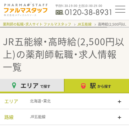
平日9：30-19：00 土日10：00-19：00
薬剤師の転職・求人サイト ファルマスタッフ
JR五能線
高時給(2,500円以上
JR五能線・高時給(2,500円以
上)
の薬剤師転職・求人情報
一覧
エリア
駅
で探す
から探す
エリア
北海道・東北
路線
JR五能線