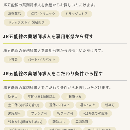
JR五能線の薬剤師求人を業種からお探しいただけます。
調剤薬局
病院・クリニック
ドラッグストア
ドラッグストア(調剤あり)
JR五能線の薬剤師求人を雇用形態から探す
JR五能線の薬剤師求人を雇用形態からお探しいただけます。
正社員
パート・アルバイト
JR五能線の薬剤師求人をこだわり条件から探す
JR五能線の薬剤師求人をこだわり条件からお探しいただけます。
駅チカ
年間休日120日以上
土日祝休み
土日休み(相談可含む)
週休2.5日以上
週32h以上
新卒可
未経験可
ブランク可
Ｗワーク可
~18時までの職場
残業なし(ほぼなし含む)
転勤なし
車通勤可