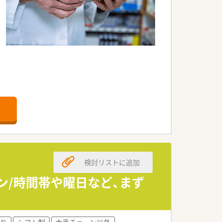
検討リストに追加
イン/時間帯や曜日など、まず
り
シフト制
大手チェーン以外