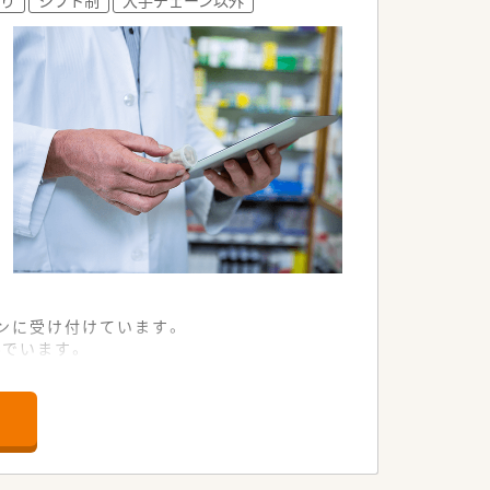
ンに受け付けています。
んでいます。
育を行っています。
が大きな特徴です。
大切にしています。