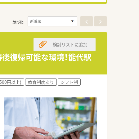
並び順
検討リストに追加
取得後復帰可能な環境！能代駅
500円以上)
教育制度あり
シフト制