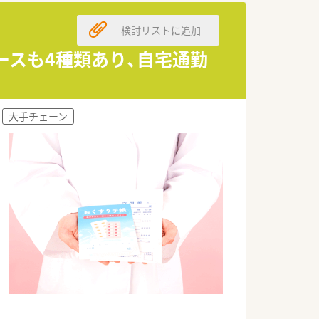
検討リストに追加
当していただきます。
が構築されています。
ースも4種類あり、自宅通勤
ことができます。
大手チェーン