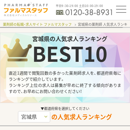
平日9：30-19：00 土日10：00-19：00
薬剤師の転職・求人サイト ファルマスタッフ
宮城県の薬剤師 人気求人ランキ
宮城県
の人気求人ランキング
BEST10
直近1週間で閲覧回数の多かった薬剤師求人を、都道府県毎に
ランキングで紹介しています。
ランキング上位の求人は募集が早めに終了する傾向がありま
すので、お早めにお問い合わせください！
▼都道府県を選択してください