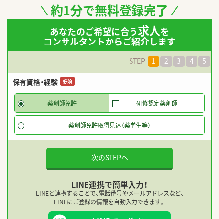
約1分で無料登録完了
求人
あなたのご希望に合う
を
コンサルタントからご紹介します
STEP
1
2
3
4
5
保有資格・経験
必須
薬剤師免許
研修認定薬剤師
薬剤師免許取得見込（薬学生等）
次のSTEPへ
LINE連携で簡単入力！
LINEと連携することで、電話番号やメールアドレスなど、
LINEにご登録の情報を自動入力できます。