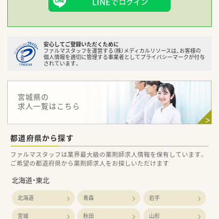
安心してご登録いただくために
ファルマスタッフを運営する（株）メディカルリソースは、お客様の
個人情報を適切に管理する事業者としてプライバシーマークが付与
されています。
宮城県の
求人一覧はこちら
都道府県から探す
ファルマスタッフは業界最大級の薬剤師求人情報を保有しています。
ご希望の都道府県から薬剤師求人をお探しいただけます
北海道・東北
北海道
青森
岩手
宮城
秋田
山形