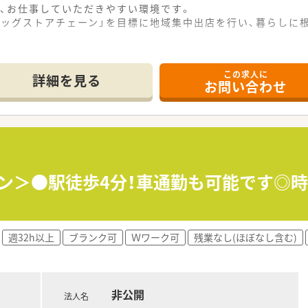
、お仕事していただきやすい環境です。
ラッグストアチェーン」を目標に地域集中出店を行い、暮らしに
この求人に
詳細を見る
お問い合わせ
イン＞●駅徒歩4分！車通勤も可能です◎
週32h以上
ブランク可
Ｗワーク可
残業なし(ほぼなし含む)
非公開
法人名