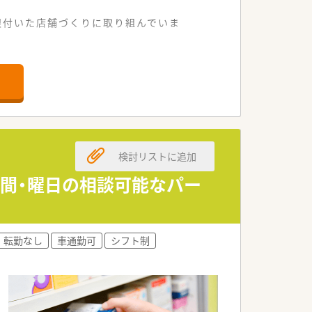
根付いた店舗づくりに取り組んでいま
検討リストに追加
時間・曜日の相談可能なパー
転勤なし
車通勤可
シフト制