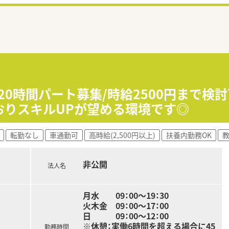
20時間パート募集/時給2500円まで検
おりスキルUPが望める環境です◎
転勤なし
車通勤可
高時給(2,500円以上)
扶養内勤務OK
非公開
法人名
月水 09：00〜19：30
火木金 09：00〜17：00
日 09：00〜12：00
※休憩：実働6時間を超える場合に45
勤務時間