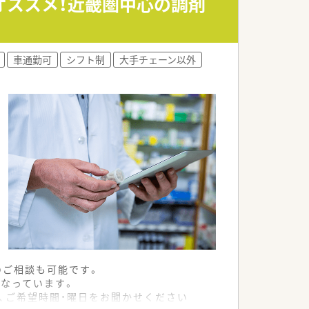
オススメ！近畿圏中心の調剤
車通勤可
シフト制
大手チェーン以外
のご相談も可能です。
なっています。
、ご希望時間・曜日をお聞かせください