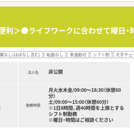
が便利＞●ライフワークに合わせて曜日・
業なし(ほぼなし含む)
転勤なし
車通勤可
シフト制
大手チェ
非公開
法人名
月火水木金/09:00～18:30（休憩60
分）
土/09:00～15:00（休憩60分）
勤務時間
※1日8時間、週40時間を上限とする
定
シフト制勤務
※曜日・時間はご相談ください