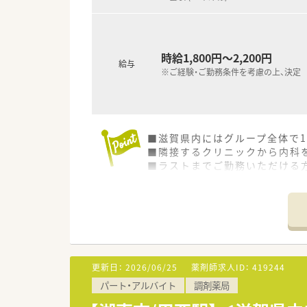
時給1,800円～2,200円
給与
※ご経験・ご勤務条件を考慮の上、決定
■滋賀県内にはグループ全体で
■隣接するクリニックから内科
■ラストまでご勤務いただける
更新日：
2026/06/25
薬剤師求人ID：
419244
パート・アルバイト
調剤薬局