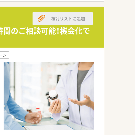
検討リストに追加
時間のご相談可能！機会化で
ーン