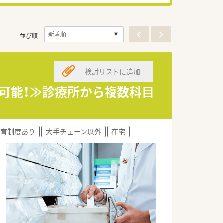
並び順
検討リストに追加
討可能！≫診療所から複数科目
教育制度あり
大手チェーン以外
在宅