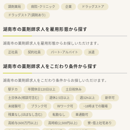
調剤薬局
病院・クリニック
企業
ドラッグストア
ドラッグストア(調剤あり)
湖南市の薬剤師求人を雇用形態から探す
湖南市の薬剤師求人を雇用形態からお探しいただけます。
正社員
契約社員
パート・アルバイト
派遣
湖南市の薬剤師求人をこだわり条件から探す
湖南市の薬剤師求人をこだわり条件からお探しいただけます。
駅チカ
年間休日120日以上
土日祝休み
土日休み(相談可含む)
週休2.5日以上
週32h以上
新卒可
未経験可
ブランク可
Ｗワーク可
~18時までの職場
残業なし(ほぼなし含む)
転勤なし
車通勤可
高給与(600万円以上)
高時給(2,500円以上)
寮・借上社宅あり