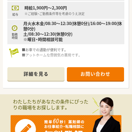
時給1,900円～2,300円
※ご経験・ご勤務条件等を考慮のうえ決定
給与
月火水木金/08:30～12:30(休憩0分)/16:00～19:00(休
憩0分)
土/08:30～12:30(休憩0分)
勤務
時間
※曜日・時間相談可能
■お車での通勤が便利です。
■アットホームな雰囲気の薬局です。
詳細を見る
お問い合わせ
わたしたちがあなたの条件にぴった
りの職場をお探しします。