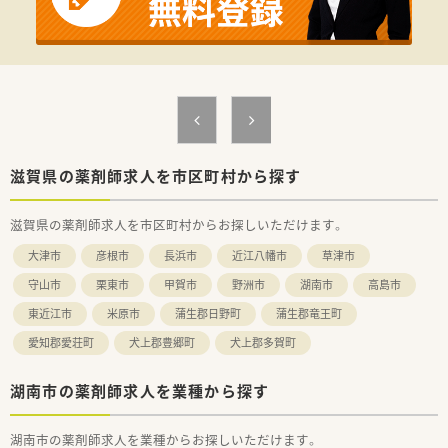
滋賀県の薬剤師求人を市区町村から探す
滋賀県の薬剤師求人を市区町村からお探しいただけます。
大津市
彦根市
長浜市
近江八幡市
草津市
守山市
栗東市
甲賀市
野洲市
湖南市
高島市
東近江市
米原市
蒲生郡日野町
蒲生郡竜王町
愛知郡愛荘町
犬上郡豊郷町
犬上郡多賀町
湖南市の薬剤師求人を業種から探す
湖南市の薬剤師求人を業種からお探しいただけます。