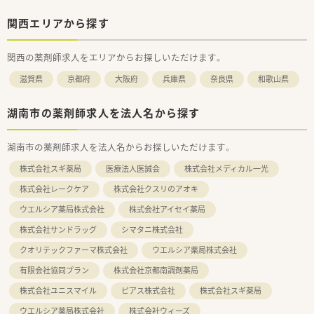
関西エリアから探す
関西の薬剤師求人をエリアからお探しいただけます。
滋賀県
京都府
大阪府
兵庫県
奈良県
和歌山県
湖南市の薬剤師求人を法人名から探す
湖南市の薬剤師求人を法人名からお探しいただけます。
株式会社スギ薬局
医療法人医誠会
株式会社メディカル一光
株式会社レークケア
株式会社クスリのアオキ
ウエルシア薬局株式会社
株式会社アイセイ薬局
株式会社サンドラッグ
シマタニ株式会社
クオリテックファーマ株式会社
ウエルシア薬局株式会社
有限会社協同プラン
株式会社京都南調剤薬局
株式会社ユニスマイル
ピアス株式会社
株式会社スギ薬局
ウエルシア薬局株式会社
株式会社ウィーズ