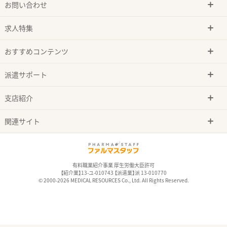
お問い合わせ
求人特集
おすすめコンテンツ
派遣サポート
支店紹介
関連サイト
有料職業紹介事業 厚生労働大臣許可
【紹介業】13-ユ-010743 【派遣業】派 13-010770
© 2000-2026 MEDICAL RESOURCES Co., Ltd. All Rights Reserved.