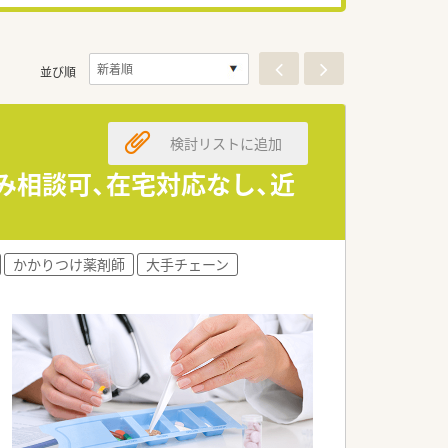
並び順
検討リストに追加
み相談可、在宅対応なし、近
かかりつけ薬剤師
大手チェーン