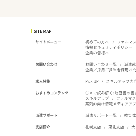
SITE MAP
初めての方へ
ファルマ
サイトメニュー
情報セキュリティポリシー
企業の皆様へ
お問い合わせ一覧
派遣
お問い合わせ
企業／採用ご担当者様用お
Pick UP
スキルアップ志
求人特集
○×で読み解く！履歴書の書
おすすめコンテンツ
スキルアップ
ファルマス
薬剤師向け情報メディアアプリ
派遣サポート一覧
教育
派遣サポート
札幌支店
東北支店
大
支店紹介