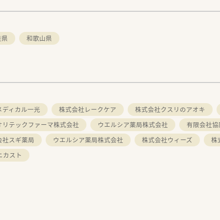
良県
和歌山県
メディカル一光
株式会社レークケア
株式会社クスリのアオキ
オリテックファーマ株式会社
ウエルシア薬局株式会社
有限会社協
会社スギ薬局
ウエルシア薬局株式会社
株式会社ウィーズ
株
ニカスト