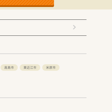
が輝いています
されています
高島市
東近江市
米原市