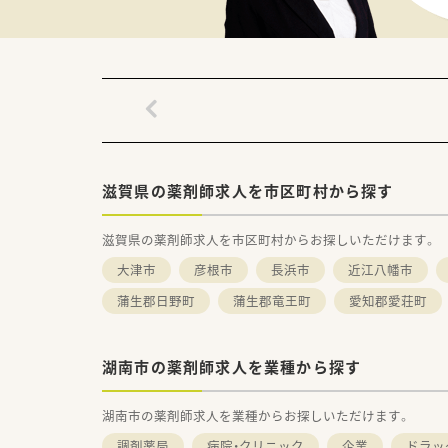
■患者様とのコミュニケーショ
■現状に満足せず、常に新しい
滋賀県の薬剤師求人を市区町村から探す
滋賀県の薬剤師求人を市区町村からお探しいただけます。
大津市
彦根市
長浜市
近江八幡市
蒲生郡日野町
蒲生郡竜王町
愛知郡愛荘町
湖南市の薬剤師求人を業種から探す
湖南市の薬剤師求人を業種からお探しいただけます。
調剤薬局
病院・クリニック
企業
ドラッ