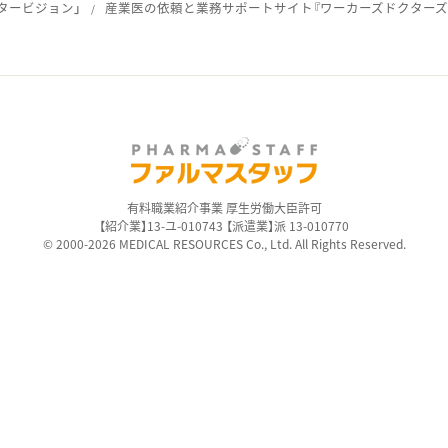
タービジョン」
産業医の依頼と業務サポートサイト『ワーカーズドクターズ
ス
有料職業紹介事業 厚生労働大臣許可
【紹介業】13-ユ-010743 【派遣業】派 13-010770
© 2000-2026 MEDICAL RESOURCES Co., Ltd. All Rights Reserved.