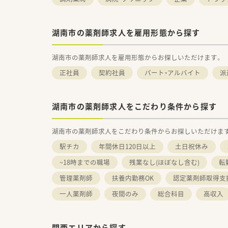
湖南市の薬剤師求人を雇用形態から探す
湖南市の薬剤師求人を雇用形態からお探しいただけます。
正社員
契約社員
パート・アルバイト
派
湖南市の薬剤師求人をこだわり条件から探す
湖南市の薬剤師求人をこだわり条件からお探しいただけま
駅チカ
年間休日120日以上
土日祝休み
~18時までの職場
残業なし(ほぼなし含む)
転
管理薬剤師
扶養内勤務OK
認定薬剤師取得支
一人薬剤師
夜間のみ
総合科目
高収入
関西エリアから探す