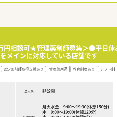
50万円相談可★管理薬剤師募集＞●平日休
方をメインに対応している店舗です
認定薬剤師取得支援あり
管理薬剤師
教育制度あり
シフト制
非公開
法人名
月火水金 9:00〜19:30(休憩150分)
木 9:00〜19:00(休憩120分)