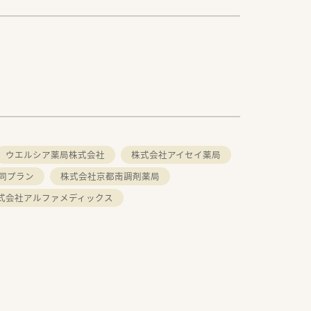
ウエルシア薬局株式会社
株式会社アイセイ薬局
同プラン
株式会社京都南調剤薬局
式会社アルファメディックス