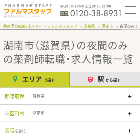
平日9：30-19：00 土日10：00-19：00
薬剤師の転職・求人サイト ファルマスタッフ
滋賀県
湖南市
夜間のみ
湖南市（滋賀県）の夜間のみ
の薬剤師転職・求人情報一覧
エリア
駅
で探す
から探す
都道府県
滋賀県
市区町村
湖南市
業種
を選ぶ