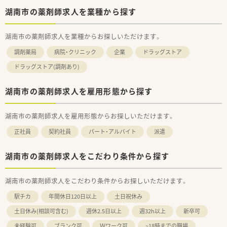
湖南市の薬剤師求人を業種から探す
湖南市の薬剤師求人を業種からお探しいただけます。
調剤薬局
病院・クリニック
企業
ドラッグストア
ドラッグストア(調剤あり)
湖南市の薬剤師求人を雇用形態から探す
湖南市の薬剤師求人を雇用形態からお探しいただけます。
正社員
契約社員
パート・アルバイト
派遣
湖南市の薬剤師求人をこだわり条件から探す
湖南市の薬剤師求人をこだわり条件からお探しいただけます。
駅チカ
年間休日120日以上
土日祝休み
土日休み(相談可含む)
週休2.5日以上
週32h以上
新卒可
未経験可
ブランク可
Ｗワーク可
~18時までの職場