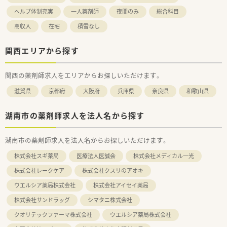
ヘルプ体制充実
一人薬剤師
夜間のみ
総合科目
高収入
在宅
積雪なし
関西エリアから探す
関西の薬剤師求人をエリアからお探しいただけます。
滋賀県
京都府
大阪府
兵庫県
奈良県
和歌山県
湖南市の薬剤師求人を法人名から探す
湖南市の薬剤師求人を法人名からお探しいただけます。
株式会社スギ薬局
医療法人医誠会
株式会社メディカル一光
株式会社レークケア
株式会社クスリのアオキ
ウエルシア薬局株式会社
株式会社アイセイ薬局
株式会社サンドラッグ
シマタニ株式会社
クオリテックファーマ株式会社
ウエルシア薬局株式会社