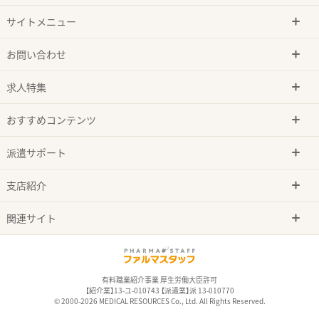
サイトメニュー
お問い合わせ
求人特集
おすすめコンテンツ
派遣サポート
支店紹介
関連サイト
有料職業紹介事業 厚生労働大臣許可
【紹介業】13-ユ-010743 【派遣業】派 13-010770
© 2000-2026 MEDICAL RESOURCES Co., Ltd. All Rights Reserved.