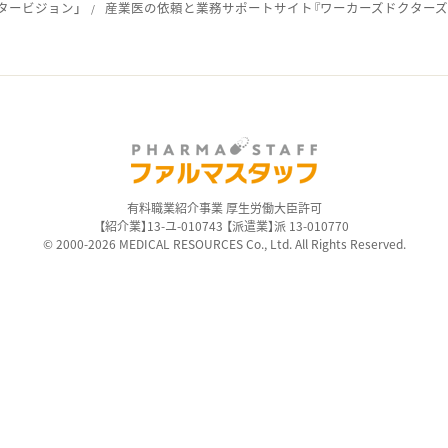
タービジョン」
産業医の依頼と業務サポートサイト『ワーカーズドクターズ
ス
有料職業紹介事業 厚生労働大臣許可
【紹介業】13-ユ-010743 【派遣業】派 13-010770
© 2000-2026 MEDICAL RESOURCES Co., Ltd. All Rights Reserved.