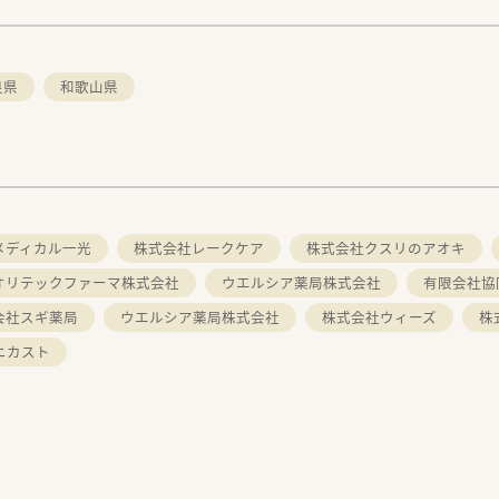
良県
和歌山県
メディカル一光
株式会社レークケア
株式会社クスリのアオキ
オリテックファーマ株式会社
ウエルシア薬局株式会社
有限会社協
会社スギ薬局
ウエルシア薬局株式会社
株式会社ウィーズ
株
ニカスト