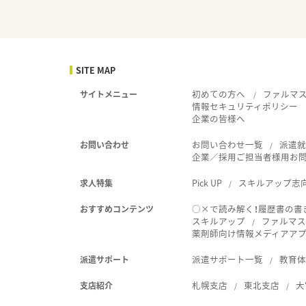
SITE MAP
初めての方へ
ファルマ
サイトメニュー
情報セキュリティポリシー
企業の皆様へ
お問い合わせ一覧
派遣
お問い合わせ
企業／採用ご担当者様用お
Pick UP
スキルアップ志
求人特集
○×で読み解く！履歴書の書
おすすめコンテンツ
スキルアップ
ファルマス
薬剤師向け情報メディアアプリ
派遣サポート一覧
教育
派遣サポート
札幌支店
東北支店
大
支店紹介