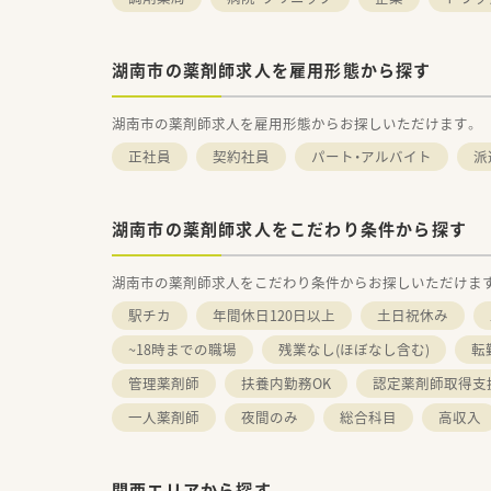
湖南市の薬剤師求人を雇用形態から探す
湖南市の薬剤師求人を雇用形態からお探しいただけます。
正社員
契約社員
パート・アルバイト
派
湖南市の薬剤師求人をこだわり条件から探す
湖南市の薬剤師求人をこだわり条件からお探しいただけま
駅チカ
年間休日120日以上
土日祝休み
~18時までの職場
残業なし(ほぼなし含む)
転
管理薬剤師
扶養内勤務OK
認定薬剤師取得支
一人薬剤師
夜間のみ
総合科目
高収入
関西エリアから探す