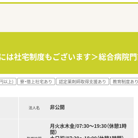
方には社宅制度もございます＞総合病院
円以上)
寮・借上社宅あり
認定薬剤師取得支援あり
教育制度あ
非公開
法人名
月火水木金/07:30～19:30（休憩1時
間）