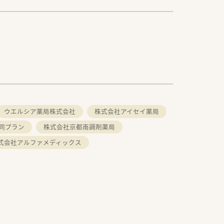
ウエルシア薬局株式会社
株式会社アイセイ薬局
同プラン
株式会社京都南調剤薬局
式会社アルファメディックス