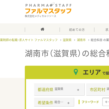
株式会社メディカルリソース
初めての方
求
薬剤師の転職・求人サイト ファルマスタッフ
滋賀県
湖南市
総合科目
湖南市（滋賀県）の総合
エリア
で探
都道府県
市区町村
滋賀県
希望条件
総合科目
フリーワード