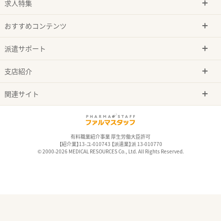
求人特集
おすすめコンテンツ
派遣サポート
支店紹介
関連サイト
有料職業紹介事業 厚生労働大臣許可
【紹介業】13-ユ-010743 【派遣業】派 13-010770
© 2000-2026 MEDICAL RESOURCES Co., Ltd. All Rights Reserved.