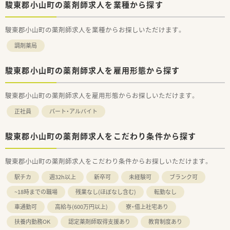
駿東郡小山町の薬剤師求人を業種から探す
駿東郡小山町の薬剤師求人を業種からお探しいただけます。
調剤薬局
駿東郡小山町の薬剤師求人を雇用形態から探す
駿東郡小山町の薬剤師求人を雇用形態からお探しいただけます。
正社員
パート・アルバイト
駿東郡小山町の薬剤師求人をこだわり条件から探す
駿東郡小山町の薬剤師求人をこだわり条件からお探しいただけます。
駅チカ
週32h以上
新卒可
未経験可
ブランク可
~18時までの職場
残業なし(ほぼなし含む)
転勤なし
車通勤可
高給与(600万円以上)
寮・借上社宅あり
扶養内勤務OK
認定薬剤師取得支援あり
教育制度あり