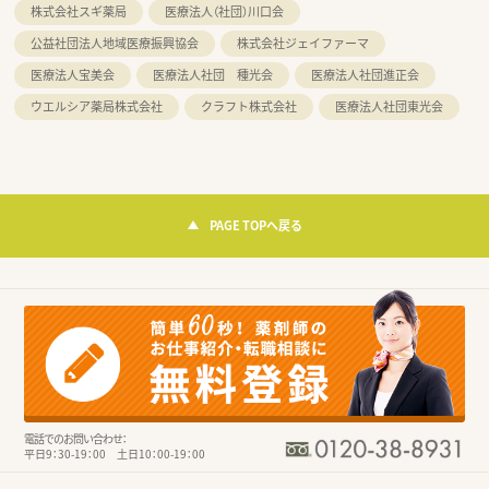
株式会社スギ薬局
医療法人（社団）川口会
公益社団法人地域医療振興協会
株式会社ジェイファーマ
医療法人宝美会
医療法人社団 種光会
医療法人社団進正会
ウエルシア薬局株式会社
クラフト株式会社
医療法人社団東光会
PAGE TOPへ戻る
電話でのお問い合わせ：
平日9：30-19：00 土日10：00-19：00