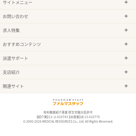
サイトメニュー
お問い合わせ
求人特集
おすすめコンテンツ
派遣サポート
支店紹介
関連サイト
有料職業紹介事業 厚生労働大臣許可
【紹介業】13-ユ-010743 【派遣業】派 13-010770
© 2000-2026 MEDICAL RESOURCES Co., Ltd. All Rights Reserved.