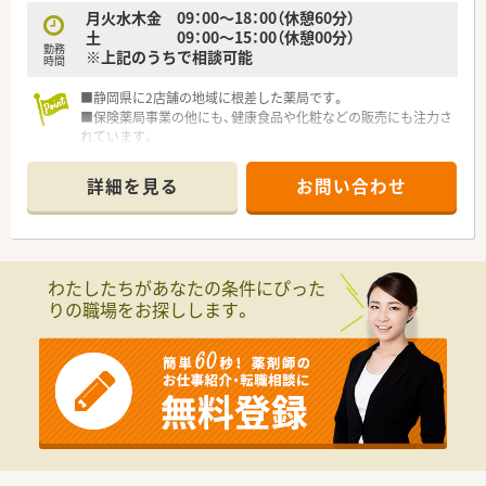
月火水木金 09：00～18：00（休憩60分）
土 09：00～15：00（休憩00分）
勤務
※上記のうちで相談可能
時間
■静岡県に2店舗の地域に根差した薬局です。
■保険薬局事業の他にも、健康食品や化粧などの販売にも注力さ
れています。
■地域の皆様の健康へ奉仕することを企業理念を元に皆さま従
事されております。
詳細を見る
お問い合わせ
わたしたちがあなたの条件にぴった
りの職場をお探しします。