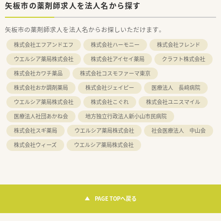
矢板市の薬剤師求人を法人名から探す
矢板市の薬剤師求人を法人名からお探しいただけます。
株式会社エフアンドエフ
株式会社ハーモニー
株式会社フレンド
ウエルシア薬局株式会社
株式会社アイセイ薬局
クラフト株式会社
株式会社カワチ薬品
株式会社コスモファーマ東京
株式会社おか調剤薬局
株式会社ジェイピー
医療法人 長﨑病院
ウエルシア薬局株式会社
株式会社こぐれ
株式会社ユニスマイル
医療法人社団あかね会
地方独立行政法人新小山市民病院
株式会社スギ薬局
ウエルシア薬局株式会社
社会医療法人 中山会
株式会社ウィーズ
ウエルシア薬局株式会社
PAGE TOPへ戻る