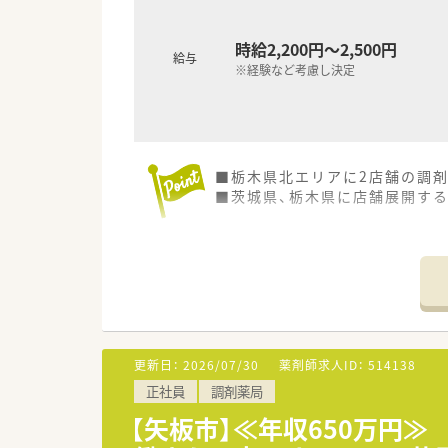
時給2,200円～2,500円
給与
※経験など考慮し決定
■栃木県北エリアに2店舗の調
■茨城県、栃木県に店舗展開す
更新日：
2026/07/30
薬剤師求人ID：
514138
正社員
調剤薬局
【矢板市】≪年収650万円