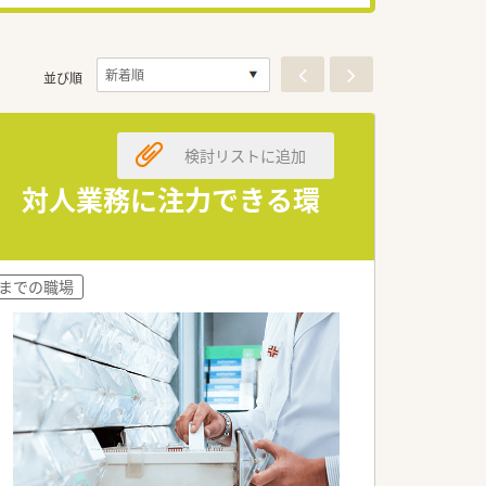
並び順
検討リストに追加
で 対人業務に注力できる環
時までの職場