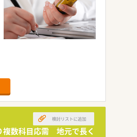
検討リストに追加
より複数科目応需 地元で長く