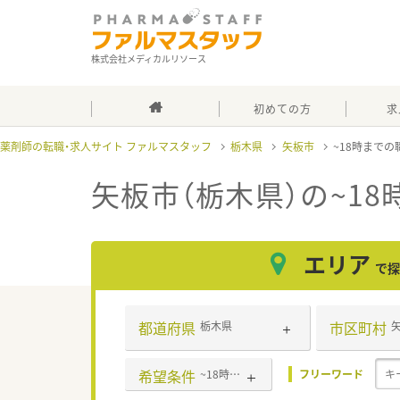
株式会社メディカルリソース
初めての方
求
薬剤師の転職・求人サイト ファルマスタッフ
栃木県
矢板市
~18時までの
矢板市（栃木県）の~1
エリア
で探
都道府県
市区町村
栃木県
希望条件
~18時までの職場
フリーワード