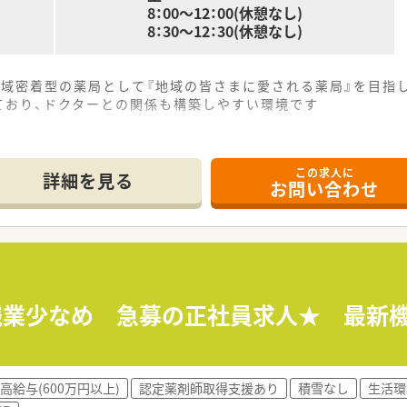
8：00～12：00(休憩なし)
8：30～12：30(休憩なし)
地域密着型の薬局として『地域の皆さまに愛される薬局』を目指
ており、ドクターとの関係も構築しやすい環境です
この求人に
詳細を見る
お問い合わせ
≫ 残業少なめ 急募の正社員求人★ 最
高給与(600万円以上)
認定薬剤師取得支援あり
積雪なし
生活環