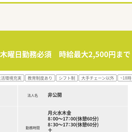
 木曜日勤務必須 時給最大2,500円ま
生活環境充実
教育制度あり
シフト制
大手チェーン以外
~18
非公開
法人名
月火水木金
8：00～17：00(休憩60分)
8：30～17：30(休憩60分)
勤務時間
土