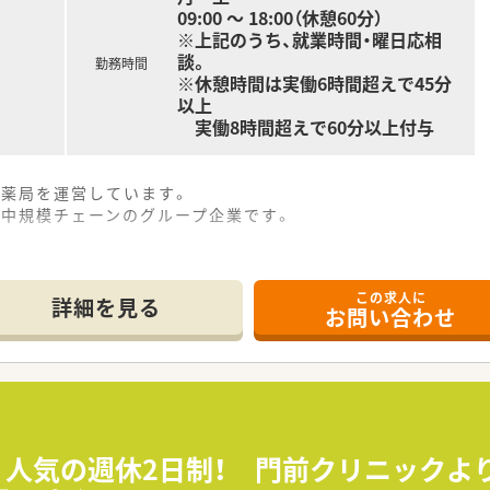
09:00 ～ 18:00（休憩60分）
※上記のうち、就業時間・曜日応相
談。
勤務時間
※休憩時間は実働6時間超えで45分
以上
実働8時間超えで60分以上付与
剤薬局を運営しています。
る中規模チェーンのグループ企業です。
この求人に
詳細を見る
お問い合わせ
≫ 人気の週休2日制！ 門前クリニック