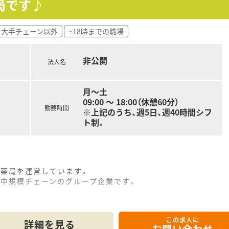
局です♪
大手チェーン以外
~18時までの職場
非公開
法人名
月～土
09:00 ～ 18:00（休憩60分）
勤務時間
※上記のうち、週5日、週40時間シフ
ト制。
剤薬局を運営しています。
る中規模チェーンのグループ企業です。
この求人に
詳細を見る
お問い合わせ