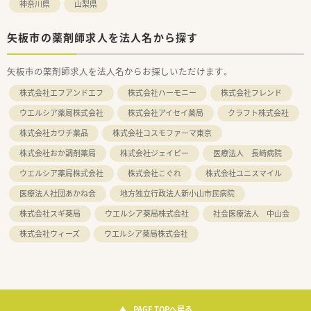
神奈川県
山梨県
矢板市の薬剤師求人を法人名から探す
矢板市の薬剤師求人を法人名からお探しいただけます。
株式会社エフアンドエフ
株式会社ハーモニー
株式会社フレンド
ウエルシア薬局株式会社
株式会社アイセイ薬局
クラフト株式会社
株式会社カワチ薬品
株式会社コスモファーマ東京
株式会社おか調剤薬局
株式会社ジェイピー
医療法人 長﨑病院
ウエルシア薬局株式会社
株式会社こぐれ
株式会社ユニスマイル
医療法人社団あかね会
地方独立行政法人新小山市民病院
株式会社スギ薬局
ウエルシア薬局株式会社
社会医療法人 中山会
株式会社ウィーズ
ウエルシア薬局株式会社
PAGE TOPへ戻る