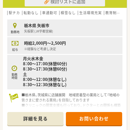
検討リストに追加
駅チカ
転勤なし
車通勤可
積雪なし
生活環境充実
教育制度あり
栃木県 矢板市
矢板駅 (JR宇都宮線)
勤務地
時給2,000円～2,500円
※経験など考慮し決定
給与
月火水木金
8：00～17：00(休憩60分)
8：30～17：30(休憩60分)
土
勤務
時間
8：00～12：00(休憩なし)
8：30～12：30(休憩なし)
■栃木県、茨城県に店舗展開 地域密着型の薬局として『地域の
皆さまに愛される薬局』を目指しております
■クリニックの開業支援も行っており、ドクターとの関係も構築
しやすい環境です
詳細を見る
お問い合わせ