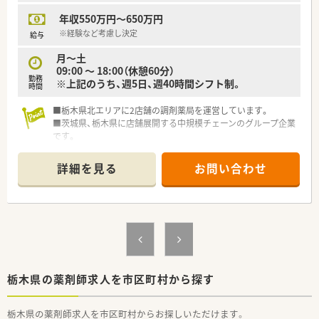
年収550万円～650万円
※経験など考慮し決定
給与
月～土
09:00 ～ 18:00（休憩60分）
勤務
※上記のうち、週5日、週40時間シフト制。
時間
■栃木県北エリアに2店舗の調剤薬局を運営しています。
■茨城県、栃木県に店舗展開する中規模チェーンのグループ企業
です。
詳細を見る
お問い合わせ
栃木県の薬剤師求人を市区町村から探す
栃木県の薬剤師求人を市区町村からお探しいただけます。