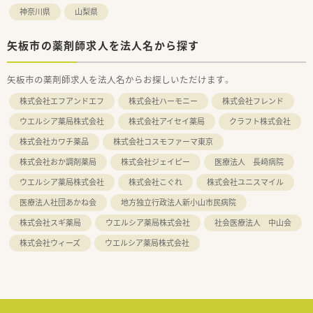
神奈川県
山梨県
矢板市の薬剤師求人を法人名から探す
矢板市の薬剤師求人を法人名からお探しいただけます。
株式会社エフアンドエフ
株式会社ハーモニー
株式会社フレンド
ウエルシア薬局株式会社
株式会社アイセイ薬局
クラフト株式会社
株式会社カワチ薬品
株式会社コスモファーマ東京
株式会社おか調剤薬局
株式会社ジェイピー
医療法人 長﨑病院
ウエルシア薬局株式会社
株式会社こぐれ
株式会社ユニスマイル
医療法人社団あかね会
地方独立行政法人新小山市民病院
株式会社スギ薬局
ウエルシア薬局株式会社
社会医療法人 中山会
株式会社ウィーズ
ウエルシア薬局株式会社