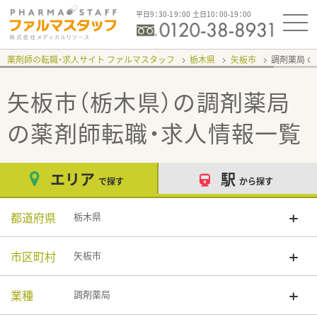
平日9：30-19：00 土日10：00-19：00
薬剤師の転職・求人サイト ファルマスタッフ
栃木県
矢板市
調剤薬局
矢板市（栃木県）の調剤薬局
の薬剤師転職・求人情報一覧
エリア
駅
で探す
から探す
都道府県
栃木県
市区町村
矢板市
業種
調剤薬局