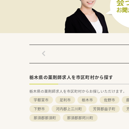
栃木県の薬剤師求人を市区町村から探す
栃木県の薬剤師求人を市区町村からお探しいただけます。
宇都宮市
足利市
栃木市
佐野市
下野市
河内郡上三川町
芳賀郡益子町
那須郡那須町
那須郡那珂川町