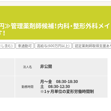
万円≫管理薬剤師候補！内科・整形外科メイ
！
なし含む)
車通勤可
高給与(600万円以上)
認定薬剤師取得支援あ
非公開
法人名
月～金 08:30-18:30
土 08:30-12:30
勤務時間
※1ヶ月単位の変形労働時間制