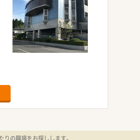
。
たりの職場をお探しします。