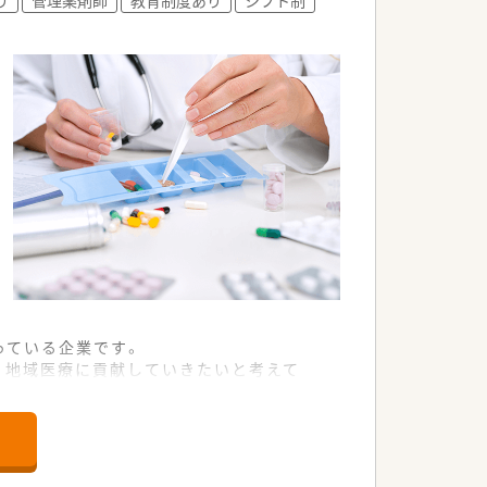
の調剤薬局を運営しています。
。
、在宅医療や多職種連携にも携われます。
っている企業です。
、地域医療に貢献していきたいと考えて