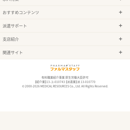
おすすめコンテンツ
派遣サポート
支店紹介
関連サイト
有料職業紹介事業 厚生労働大臣許可
【紹介業】13-ユ-010743 【派遣業】派 13-010770
© 2000-2026 MEDICAL RESOURCES Co., Ltd. All Rights Reserved.