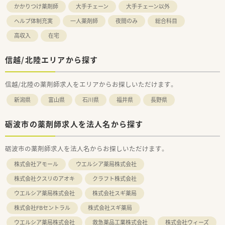
かかりつけ薬剤師
大手チェーン
大手チェーン以外
ヘルプ体制充実
一人薬剤師
夜間のみ
総合科目
高収入
在宅
信越/北陸エリアから探す
信越/北陸の薬剤師求人をエリアからお探しいただけます。
新潟県
富山県
石川県
福井県
長野県
砺波市の薬剤師求人を法人名から探す
砺波市の薬剤師求人を法人名からお探しいただけます。
株式会社アモール
ウエルシア薬局株式会社
株式会社クスリのアオキ
クラフト株式会社
ウエルシア薬局株式会社
株式会社スギ薬局
株式会社FBセントラル
株式会社スギ薬局
ウエルシア薬局株式会社
救急薬品工業株式会社
株式会社ウィーズ