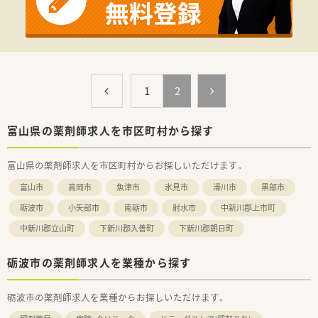
1
2
富山県の薬剤師求人を市区町村から探す
富山県の薬剤師求人を市区町村からお探しいただけます。
富山市
高岡市
魚津市
氷見市
滑川市
黒部市
砺波市
小矢部市
南砺市
射水市
中新川郡上市町
中新川郡立山町
下新川郡入善町
下新川郡朝日町
砺波市の薬剤師求人を業種から探す
砺波市の薬剤師求人を業種からお探しいただけます。