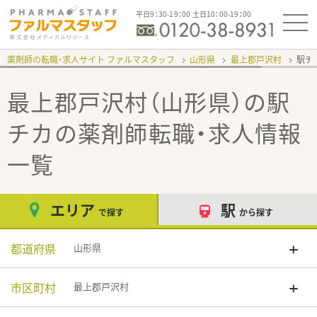
平日9：30-19：00 土日10：00-19：00
薬剤師の転職・求人サイト ファルマスタッフ
山形県
最上郡戸沢村
駅チ
最上郡戸沢村（山形県）の駅
チカ
の薬剤師転職・求人情報
一覧
エリア
駅
で探す
から探す
都道府県
山形県
市区町村
最上郡戸沢村