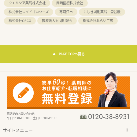
ウエルシア薬局株式会社
岡崎医療株式会社
株式会社レイドゴロワーズ
寒河江市
にしき調剤薬局 森谷巖
株式会社OSCO
医療法人財団明理会
株式会社みらい工房
PAGE TOPへ戻る
電話でのお問い合わせ：
平日9：30-19：00 土日10：00-19：00
サイトメニュー