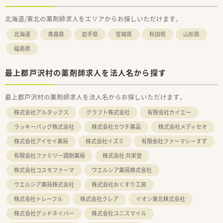
北海道/東北の薬剤師求人をエリアからお探しいただけます。
北海道
青森県
岩手県
宮城県
秋田県
山形県
福島県
最上郡戸沢村の薬剤師求人を法人名から探す
最上郡戸沢村の薬剤師求人を法人名からお探しいただけます。
株式会社アルタックス
クラフト株式会社
有限会社カイエー
ラッキーバッグ株式会社
株式会社カワチ薬品
株式会社メディセオ
株式会社アイセイ薬局
株式会社イズミ
有限会社ファーマシーすず
有限会社ファミリー調剤薬局
株式会社 共栄堂
株式会社コスモファーマ
ウエルシア薬局株式会社
ウエルシア薬局株式会社
株式会社おくすり工房
株式会社トレーフル
株式会社クレア
イオン東北株式会社
株式会社グッドネイバー
株式会社ユニスマイル