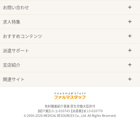
お問い合わせ
求人特集
おすすめコンテンツ
派遣サポート
支店紹介
関連サイト
有料職業紹介事業 厚生労働大臣許可
【紹介業】13-ユ-010743 【派遣業】派 13-010770
© 2000-2026 MEDICAL RESOURCES Co., Ltd. All Rights Reserved.