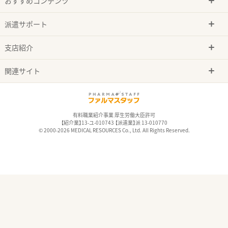
おすすめコンテンツ
派遣サポート
支店紹介
関連サイト
有料職業紹介事業 厚生労働大臣許可
【紹介業】13-ユ-010743 【派遣業】派 13-010770
© 2000-2026 MEDICAL RESOURCES Co., Ltd. All Rights Reserved.