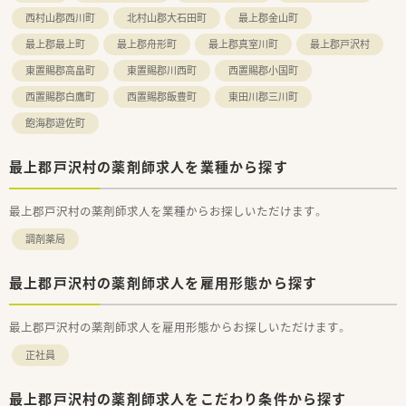
西村山郡西川町
北村山郡大石田町
最上郡金山町
最上郡最上町
最上郡舟形町
最上郡真室川町
最上郡戸沢村
東置賜郡高畠町
東置賜郡川西町
西置賜郡小国町
西置賜郡白鷹町
西置賜郡飯豊町
東田川郡三川町
飽海郡遊佐町
最上郡戸沢村の薬剤師求人を業種から探す
最上郡戸沢村の薬剤師求人を業種からお探しいただけます。
調剤薬局
最上郡戸沢村の薬剤師求人を雇用形態から探す
最上郡戸沢村の薬剤師求人を雇用形態からお探しいただけます。
正社員
最上郡戸沢村の薬剤師求人をこだわり条件から探す