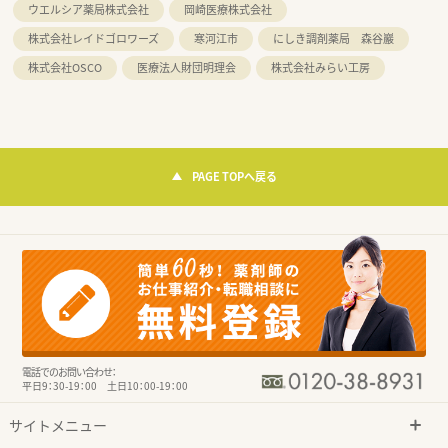
ウエルシア薬局株式会社
岡崎医療株式会社
株式会社レイドゴロワーズ
寒河江市
にしき調剤薬局 森谷巖
株式会社OSCO
医療法人財団明理会
株式会社みらい工房
PAGE TOPへ戻る
電話でのお問い合わせ：
平日9：30-19：00 土日10：00-19：00
サイトメニュー