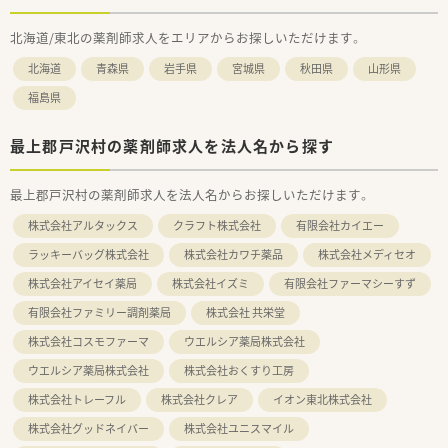
北海道/東北の薬剤師求人をエリアからお探しいただけます。
北海道
青森県
岩手県
宮城県
秋田県
山形県
福島県
最上郡戸沢村の薬剤師求人を法人名から探す
最上郡戸沢村の薬剤師求人を法人名からお探しいただけます。
株式会社アルタックス
クラフト株式会社
有限会社カイエー
ラッキーバッグ株式会社
株式会社カワチ薬品
株式会社メディセオ
株式会社アイセイ薬局
株式会社イズミ
有限会社ファーマシーすず
有限会社ファミリー調剤薬局
株式会社 共栄堂
株式会社コスモファーマ
ウエルシア薬局株式会社
ウエルシア薬局株式会社
株式会社おくすり工房
株式会社トレーフル
株式会社クレア
イオン東北株式会社
株式会社グッドネイバー
株式会社ユニスマイル