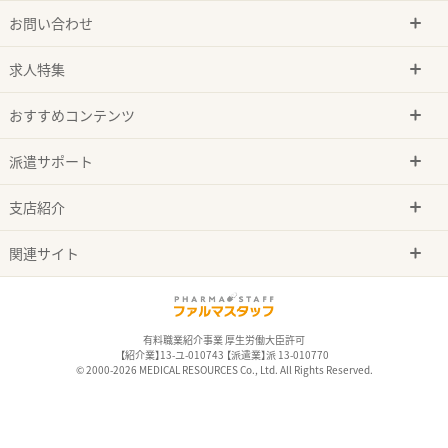
お問い合わせ
求人特集
おすすめコンテンツ
派遣サポート
支店紹介
関連サイト
有料職業紹介事業 厚生労働大臣許可
【紹介業】13-ユ-010743 【派遣業】派 13-010770
© 2000-2026 MEDICAL RESOURCES Co., Ltd. All Rights Reserved.