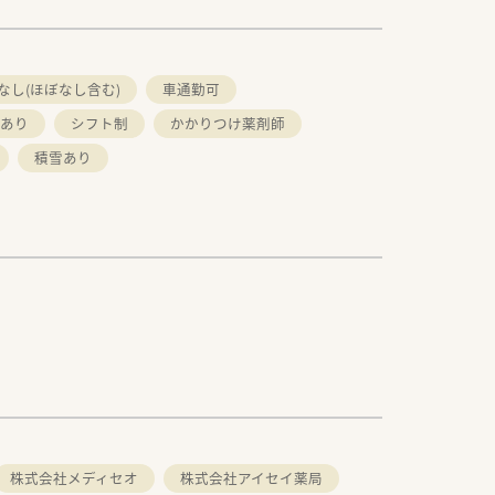
なし(ほぼなし含む)
車通勤可
あり
シフト制
かかりつけ薬剤師
積雪あり
株式会社メディセオ
株式会社アイセイ薬局