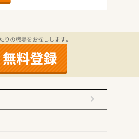
ーション能力を求めています。
したい方を歓迎します。
果たしています。
サービスを提供しています。
たりの職場をお探しします。
体制が整っています。
ていただきます。
の給与が提示されます。
るため遠方からも安心です。