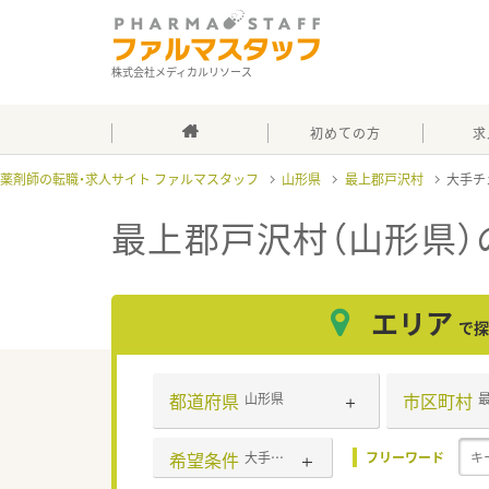
株式会社メディカルリソース
初めての方
求
薬剤師の転職・求人サイト ファルマスタッフ
山形県
最上郡戸沢村
大手チ
最上郡戸沢村（山形県
エリア
で探
都道府県
市区町村
山形県
希望条件
大手チェーン以外
フリーワード