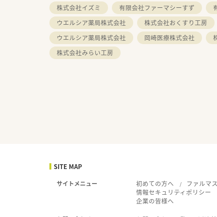
株式会社イズミ
有限会社ファーマシーすず
ウエルシア薬局株式会社
株式会社おくすり工房
ウエルシア薬局株式会社
岡崎医療株式会社
株式会社みらい工房
SITE MAP
初めての方へ
ファルマ
サイトメニュー
情報セキュリティポリシー
企業の皆様へ