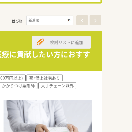
並び順
検討リストに追加
医療に貢献したい方におすす
600万円以上)
寮・借上社宅あり
かかりつけ薬剤師
大手チェーン以外