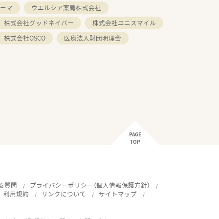
ーマ
ウエルシア薬局株式会社
株式会社グッドネイバー
株式会社ユニスマイル
株式会社OSCO
医療法人財団明理会
PAGE
TOP
る質問
プライバシーポリシー（個人情報保護方針）
利用規約
リンクについて
サイトマップ