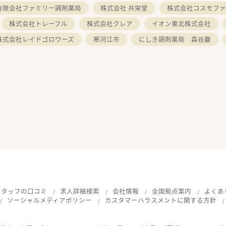
有限会社ファミリー調剤薬局
株式会社 共栄堂
株式会社コスモファ
株式会社トレーフル
株式会社クレア
イオン東北株式会社
株式会社レイドゴロワーズ
寒河江市
にしき調剤薬局 森谷巖
スタッフの口コミ
求人詳細検索
会社情報
全国拠点案内
よくあ
ソーシャルメディアポリシー
カスタマーハラスメントに関する方針