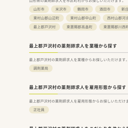
山形県の薬剤師求人を市区町村からお探しいただけます。
山形市
米沢市
鶴岡市
酒田市
新
東村山郡山辺町
東村山郡中山町
西村山郡河
最上郡戸沢村
東置賜郡高畠町
東置賜郡川西
最上郡戸沢村の薬剤師求人を業種から探す
最上郡戸沢村の薬剤師求人を業種からお探しいただけます
調剤薬局
最上郡戸沢村の薬剤師求人を雇用形態から探す
最上郡戸沢村の薬剤師求人を雇用形態からお探しいただけ
正社員