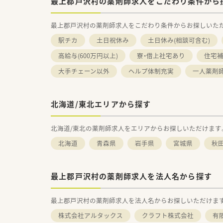
最上郡戸沢村の薬剤師求人をこだわり条件から
最上郡戸沢村の薬剤師求人をこだわり条件からお探しいた
駅チカ
土日祝休み
土日休み(相談可含む)
高給与(600万円以上)
寮・借上社宅あり
住宅補
大手チェーン以外
ヘルプ体制充実
一人薬剤
北海道/東北エリアから探す
北海道/東北の薬剤師求人をエリアからお探しいただけます
北海道
青森県
岩手県
宮城県
秋
最上郡戸沢村の薬剤師求人を法人名から探す
最上郡戸沢村の薬剤師求人を法人名からお探しいただけま
株式会社アルタックス
クラフト株式会社
有