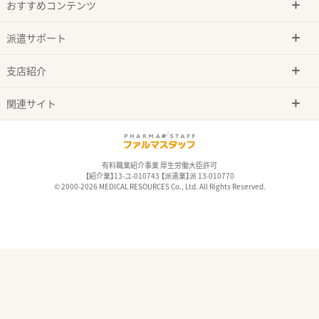
おすすめコンテンツ
派遣サポート
支店紹介
関連サイト
有料職業紹介事業 厚生労働大臣許可
【紹介業】13-ユ-010743 【派遣業】派 13-010770
© 2000-2026 MEDICAL RESOURCES Co., Ltd. All Rights Reserved.