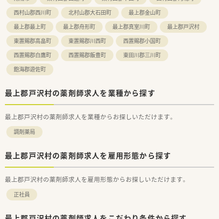
西村山郡西川町
北村山郡大石田町
最上郡金山町
最上郡最上町
最上郡舟形町
最上郡真室川町
最上郡戸沢村
東置賜郡高畠町
東置賜郡川西町
西置賜郡小国町
西置賜郡白鷹町
西置賜郡飯豊町
東田川郡三川町
飽海郡遊佐町
最上郡戸沢村の薬剤師求人を業種から探す
最上郡戸沢村の薬剤師求人を業種からお探しいただけます。
調剤薬局
最上郡戸沢村の薬剤師求人を雇用形態から探す
最上郡戸沢村の薬剤師求人を雇用形態からお探しいただけます。
正社員
最上郡戸沢村の薬剤師求人をこだわり条件から探す