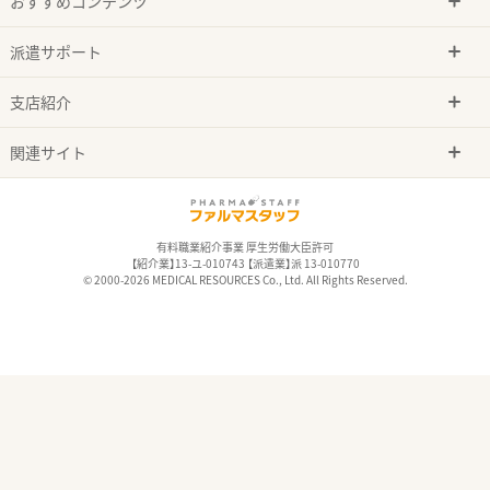
おすすめコンテンツ
派遣サポート
支店紹介
関連サイト
有料職業紹介事業 厚生労働大臣許可
【紹介業】13-ユ-010743 【派遣業】派 13-010770
© 2000-2026 MEDICAL RESOURCES Co., Ltd. All Rights Reserved.