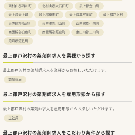
西村山郡西川町
北村山郡大石田町
最上郡金山町
最上郡最上町
最上郡舟形町
最上郡真室川町
最上郡戸沢村
東置賜郡高畠町
東置賜郡川西町
西置賜郡小国町
西置賜郡白鷹町
西置賜郡飯豊町
東田川郡三川町
飽海郡遊佐町
最上郡戸沢村の薬剤師求人を業種から探す
最上郡戸沢村の薬剤師求人を業種からお探しいただけます。
調剤薬局
最上郡戸沢村の薬剤師求人を雇用形態から探す
最上郡戸沢村の薬剤師求人を雇用形態からお探しいただけます。
正社員
最上郡戸沢村の薬剤師求人をこだわり条件から探す