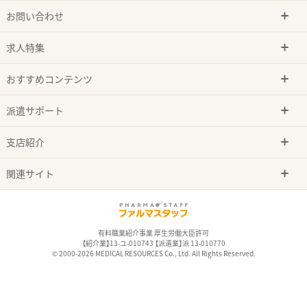
お問い合わせ
求人特集
おすすめコンテンツ
派遣サポート
支店紹介
関連サイト
有料職業紹介事業 厚生労働大臣許可
【紹介業】13-ユ-010743 【派遣業】派 13-010770
© 2000-2026 MEDICAL RESOURCES Co., Ltd. All Rights Reserved.