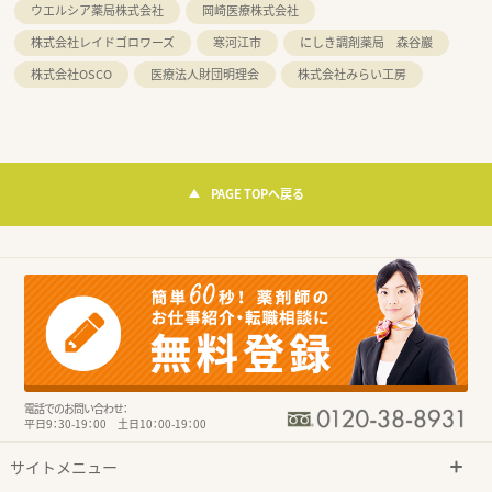
ウエルシア薬局株式会社
岡崎医療株式会社
株式会社レイドゴロワーズ
寒河江市
にしき調剤薬局 森谷巖
株式会社OSCO
医療法人財団明理会
株式会社みらい工房
PAGE TOPへ戻る
電話でのお問い合わせ：
平日9：30-19：00 土日10：00-19：00
サイトメニュー