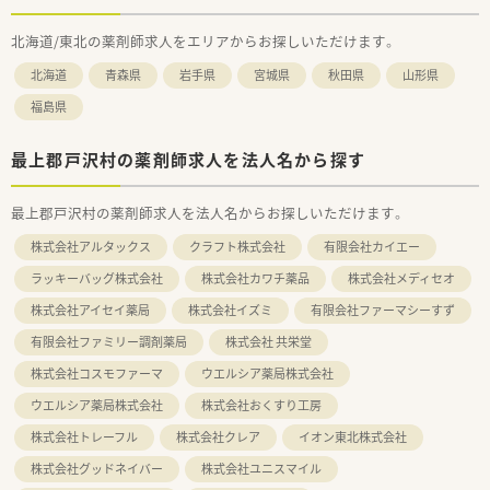
北海道/東北の薬剤師求人をエリアからお探しいただけます。
北海道
青森県
岩手県
宮城県
秋田県
山形県
福島県
最上郡戸沢村の薬剤師求人を法人名から探す
最上郡戸沢村の薬剤師求人を法人名からお探しいただけます。
株式会社アルタックス
クラフト株式会社
有限会社カイエー
ラッキーバッグ株式会社
株式会社カワチ薬品
株式会社メディセオ
株式会社アイセイ薬局
株式会社イズミ
有限会社ファーマシーすず
有限会社ファミリー調剤薬局
株式会社 共栄堂
株式会社コスモファーマ
ウエルシア薬局株式会社
ウエルシア薬局株式会社
株式会社おくすり工房
株式会社トレーフル
株式会社クレア
イオン東北株式会社
株式会社グッドネイバー
株式会社ユニスマイル