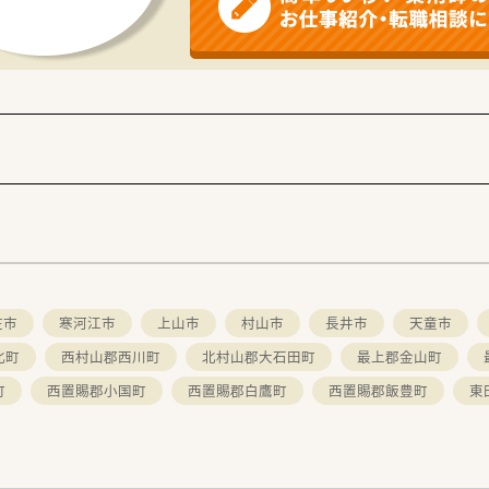
庄市
寒河江市
上山市
村山市
長井市
天童市
北町
西村山郡西川町
北村山郡大石田町
最上郡金山町
町
西置賜郡小国町
西置賜郡白鷹町
西置賜郡飯豊町
東