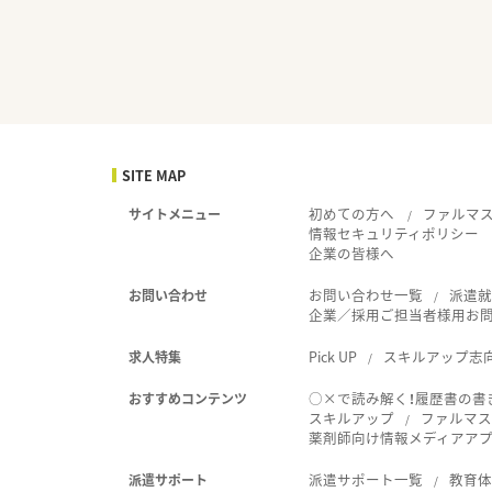
SITE MAP
初めての方へ
ファルマ
サイトメニュー
情報セキュリティポリシー
企業の皆様へ
お問い合わせ一覧
派遣
お問い合わせ
企業／採用ご担当者様用お
Pick UP
スキルアップ志
求人特集
○×で読み解く！履歴書の書
おすすめコンテンツ
スキルアップ
ファルマス
薬剤師向け情報メディアアプリ
派遣サポート一覧
教育
派遣サポート