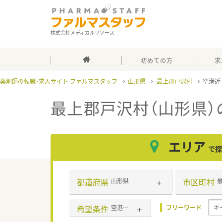
株式会社メディカルリソース
初めての方
求
薬剤師の転職・求人サイト ファルマスタッフ
山形県
最上郡戸沢村
空港近
最上郡戸沢村（山形県）
エリア
で探
都道府県
市区町村
山形県
希望条件
空港近く
フリーワード