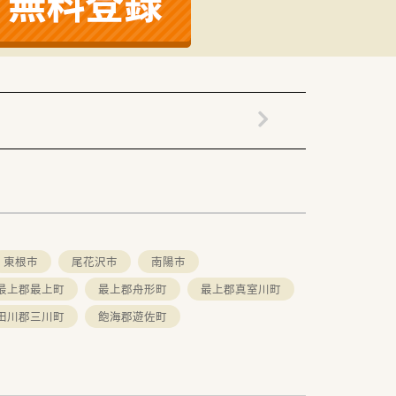
東根市
尾花沢市
南陽市
最上郡最上町
最上郡舟形町
最上郡真室川町
田川郡三川町
飽海郡遊佐町