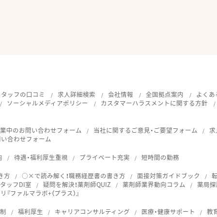
スタッフの口コミ
求人詳細検索
会社情報
全国拠点案内
よくあ
ソーシャルメディアポリシー
カスタマーハラスメントに関する方針
就業中のお問い合わせフォーム
当社に関するご意見・ご要望フォーム
求
問い合わせフォーム
向
待遇・福利厚生重視
プライベート充実
短時間の勤務
き方
○×で読み解く！職務経歴書の書き方
面接対策ガイドブック
タッフDI室
疑問を解決！薬剤師QUIZ
薬剤師業界動向コラム
薬局探
『ファルマラボ+（プラス）』
体制
福利厚生
キャリアコンサルティング
医療・健康サポート
教