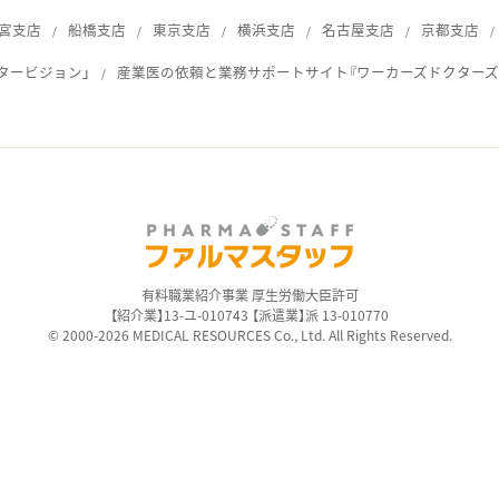
宮支店
船橋支店
東京支店
横浜支店
名古屋支店
京都支店
タービジョン」
産業医の依頼と業務サポートサイト『ワーカーズドクターズ
ス
有料職業紹介事業 厚生労働大臣許可
【紹介業】13-ユ-010743 【派遣業】派 13-010770
© 2000-2026 MEDICAL RESOURCES Co., Ltd. All Rights Reserved.