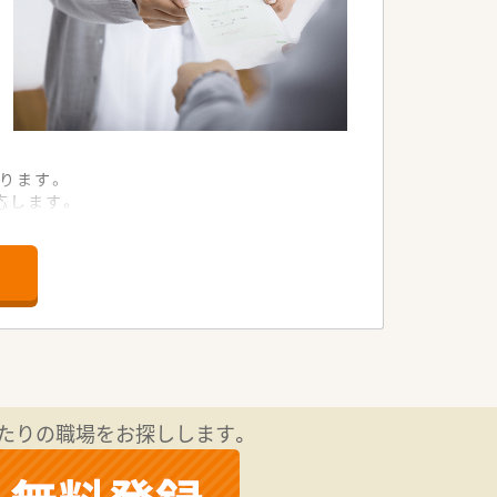
ります。
応します。
良い店舗です。
ります。
ております。
ください。
担います。
に貢献します。
たりの職場をお探しします。
支援します。