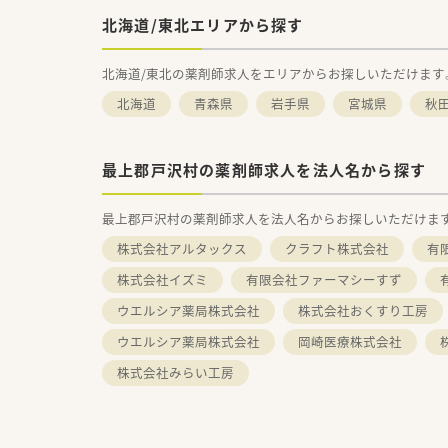
北海道/東北エリアから探す
北海道/東北の薬剤師求人をエリアからお探しいただけます
北海道
青森県
岩手県
宮城県
秋
最上郡戸沢村の薬剤師求人を法人名から探す
最上郡戸沢村の薬剤師求人を法人名からお探しいただけま
株式会社アルタックス
クラフト株式会社
有
株式会社イズミ
有限会社ファーマシーすず
ウエルシア薬局株式会社
株式会社おくすり工房
ウエルシア薬局株式会社
岡崎医療株式会社
株式会社みらい工房