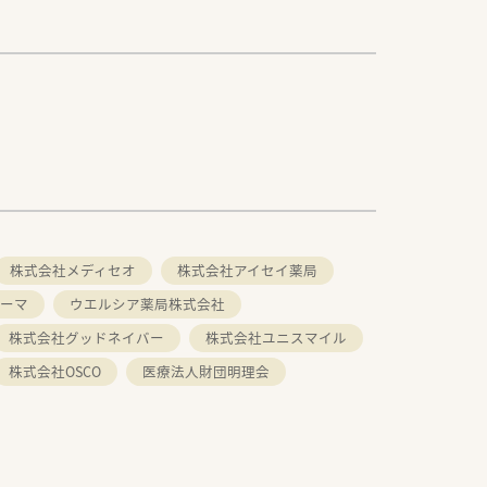
株式会社メディセオ
株式会社アイセイ薬局
ーマ
ウエルシア薬局株式会社
株式会社グッドネイバー
株式会社ユニスマイル
株式会社OSCO
医療法人財団明理会