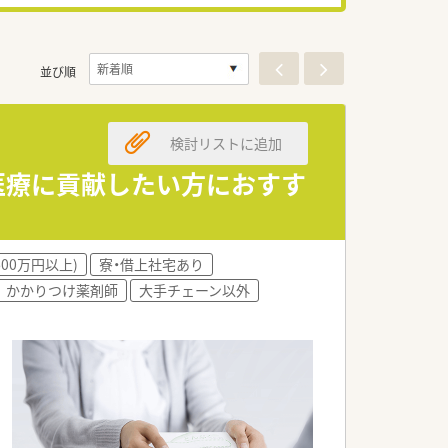
並び順
検討リストに追加
医療に貢献したい方におすす
600万円以上)
寮・借上社宅あり
かかりつけ薬剤師
大手チェーン以外