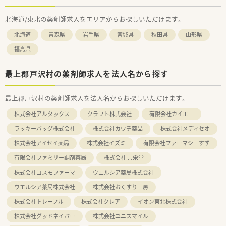
北海道/東北の薬剤師求人をエリアからお探しいただけます。
北海道
青森県
岩手県
宮城県
秋田県
山形県
福島県
最上郡戸沢村の薬剤師求人を法人名から探す
最上郡戸沢村の薬剤師求人を法人名からお探しいただけます。
株式会社アルタックス
クラフト株式会社
有限会社カイエー
ラッキーバッグ株式会社
株式会社カワチ薬品
株式会社メディセオ
株式会社アイセイ薬局
株式会社イズミ
有限会社ファーマシーすず
有限会社ファミリー調剤薬局
株式会社 共栄堂
株式会社コスモファーマ
ウエルシア薬局株式会社
ウエルシア薬局株式会社
株式会社おくすり工房
株式会社トレーフル
株式会社クレア
イオン東北株式会社
株式会社グッドネイバー
株式会社ユニスマイル