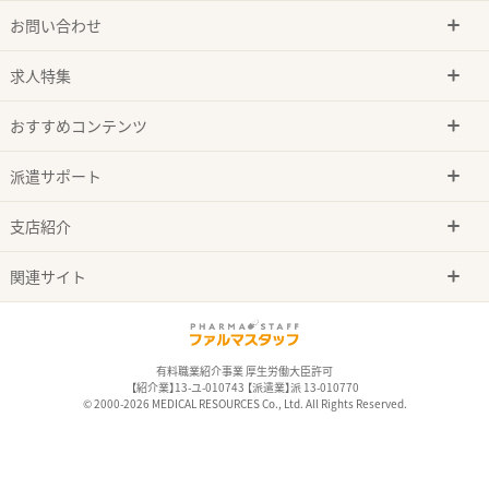
お問い合わせ
求人特集
おすすめコンテンツ
派遣サポート
支店紹介
関連サイト
有料職業紹介事業 厚生労働大臣許可
【紹介業】13-ユ-010743 【派遣業】派 13-010770
© 2000-2026 MEDICAL RESOURCES Co., Ltd. All Rights Reserved.