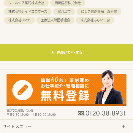
ウエルシア薬局株式会社
岡崎医療株式会社
株式会社レイドゴロワーズ
寒河江市
にしき調剤薬局 森谷巖
株式会社OSCO
医療法人財団明理会
株式会社みらい工房
PAGE TOPへ戻る
電話でのお問い合わせ：
平日9：30-19：00 土日10：00-19：00
サイトメニュー