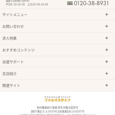
電話でのお問い合わせ：
平日9：30-19：00 土日10：00-19：00
サイトメニュー
お問い合わせ
求人特集
おすすめコンテンツ
派遣サポート
支店紹介
関連サイト
有料職業紹介事業 厚生労働大臣許可
【紹介業】13-ユ-010743 【派遣業】派 13-010770