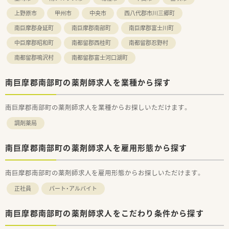
上野原市
甲州市
中央市
西八代郡市川三郷町
南巨摩郡身延町
南巨摩郡南部町
南巨摩郡富士川町
中巨摩郡昭和町
南都留郡西桂町
南都留郡忍野村
南都留郡鳴沢村
南都留郡富士河口湖町
南巨摩郡南部町の薬剤師求人を業種から探す
南巨摩郡南部町の薬剤師求人を業種からお探しいただけます。
調剤薬局
南巨摩郡南部町の薬剤師求人を雇用形態から探す
南巨摩郡南部町の薬剤師求人を雇用形態からお探しいただけます。
正社員
パート・アルバイト
南巨摩郡南部町の薬剤師求人をこだわり条件から探す