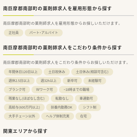
南巨摩郡南部町の薬剤師求人を雇用形態から探す
南巨摩郡南部町の薬剤師求人を雇用形態からお探しいただけます。
正社員
パート・アルバイト
南巨摩郡南部町の薬剤師求人をこだわり条件から探す
南巨摩郡南部町の薬剤師求人をこだわり条件からお探しいただけます。
年間休日120日以上
土日祝休み
土日休み(相談可含む)
週休2.5日以上
週32h以上
新卒可
未経験可
ブランク可
Ｗワーク可
~18時までの職場
残業なし(ほぼなし含む)
転勤なし
車通勤可
高給与(600万円以上)
扶養内勤務OK
シフト制
大手チェーン以外
ヘルプ体制充実
在宅
関東エリアから探す