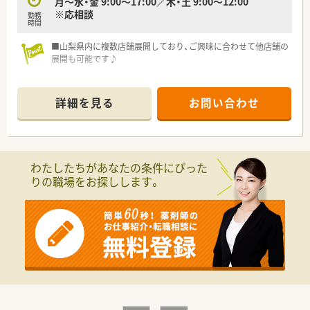
月～水・金 9:00～17:00／木・土 9:00～12:00
※応相談
勤務
時間
■山梨県内に複数店舗展開しており、ご興味に合わせて他店舗の
展開も可能です♪
詳細を見る
お問い合わせ
わたしたちがあなたの条件にぴった
りの職場をお探しします。