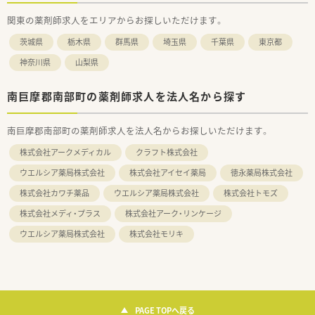
関東の薬剤師求人をエリアからお探しいただけます。
茨城県
栃木県
群馬県
埼玉県
千葉県
東京都
神奈川県
山梨県
南巨摩郡南部町の薬剤師求人を法人名から探す
南巨摩郡南部町の薬剤師求人を法人名からお探しいただけます。
株式会社アークメディカル
クラフト株式会社
ウエルシア薬局株式会社
株式会社アイセイ薬局
徳永薬局株式会社
株式会社カワチ薬品
ウエルシア薬局株式会社
株式会社トモズ
株式会社メディ・プラス
株式会社アーク・リンケージ
ウエルシア薬局株式会社
株式会社モリキ
PAGE TOPへ戻る