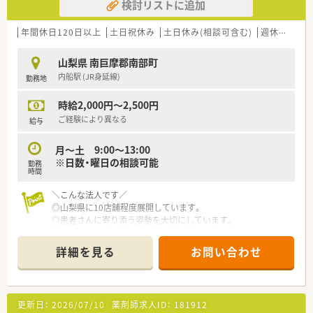
検討リストに追加
年間休日120日以上
土日祝休み
土日休み(相談可含む)
週休2.5日以上
山梨県 南巨摩郡南部町
内船駅 (JR身延線)
勤務地
時給2,000円～2,500円
ご経験により異なる
給与
月～土 9:00～13:00
※日数・曜日の相談可能
勤務
時間
＼こんな法人です／
◎山梨県に10店舗程度展開しています。
◎患者さんに寄り添う姿勢を大切にしています。
◎社員ひとりひとりが患者さんのために何ができるかを考え
地域のかかりつけ薬局を目指しています
詳細を見る
お問い合わせ
◎訪問在宅にも対応しています
◎カフェ併設店もあり、患者様が気軽に
健康相談へ来やすいような取り組みをしております
更新日：
2026/07/10
薬剤師求人ID：
181912
＼効率化をすすめています／