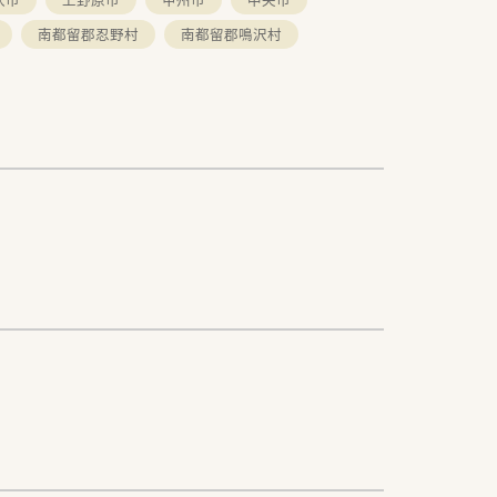
南都留郡忍野村
南都留郡鳴沢村