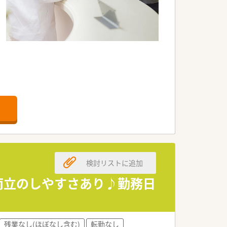
検討リストに追加
両立のしやすさあり♪勤務日
残業なし(ほぼなし含む)
転勤なし