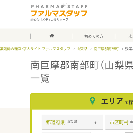
株式会社メディカルリソース
初めての方
求
薬剤師の転職・求人サイト ファルマスタッフ
山梨県
南巨摩郡南部町
残業
南巨摩郡南部町（山梨県
一覧
エリア
で探
都道府県
市区町村
山梨県