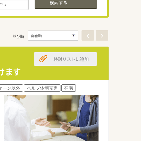
検索する
並び順
検討リストに追加
けます
ェーン以外
ヘルプ体制充実
在宅