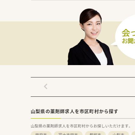
＼効率化をすすめています／
◎薬剤師さんの業務効率化の為I
◎自動薬剤ピッキング装置など
業務スピードを高めながら調剤
◎ドライブスルーでのお薬のお
対応しています
山梨県の薬剤師求人を市区町村から探す
山梨県の薬剤師求人を市区町村からお探しいただけます。
甲府市
富士吉田市
都留市
山梨市