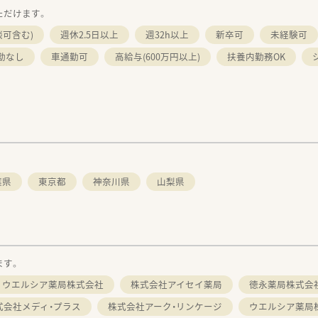
ただけます。
談可含む)
週休2.5日以上
週32h以上
新卒可
未経験可
勤なし
車通勤可
高給与(600万円以上)
扶養内勤務OK
葉県
東京都
神奈川県
山梨県
ます。
ウエルシア薬局株式会社
株式会社アイセイ薬局
徳永薬局株式会
式会社メディ・プラス
株式会社アーク・リンケージ
ウエルシア薬局