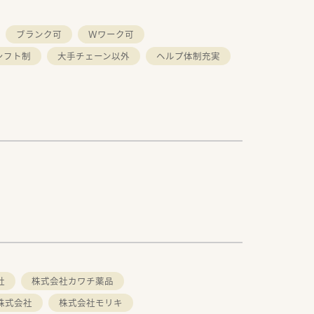
ブランク可
Ｗワーク可
シフト制
大手チェーン以外
ヘルプ体制充実
社
株式会社カワチ薬品
株式会社
株式会社モリキ