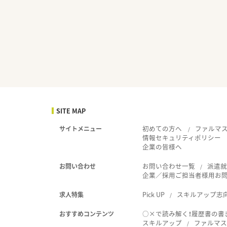
SITE MAP
初めての方へ
ファルマ
サイトメニュー
情報セキュリティポリシー
企業の皆様へ
お問い合わせ一覧
派遣
お問い合わせ
企業／採用ご担当者様用お
Pick UP
スキルアップ志
求人特集
○×で読み解く！履歴書の書
おすすめコンテンツ
スキルアップ
ファルマス