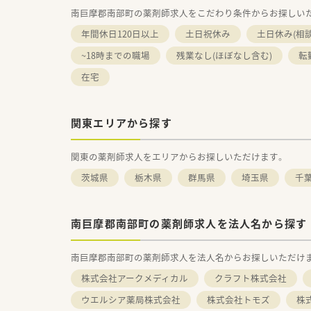
南巨摩郡南部町の薬剤師求人をこだわり条件からお探しい
年間休日120日以上
土日祝休み
土日休み(相
~18時までの職場
残業なし(ほぼなし含む)
転
在宅
関東エリアから探す
関東の薬剤師求人をエリアからお探しいただけます。
茨城県
栃木県
群馬県
埼玉県
千
南巨摩郡南部町の薬剤師求人を法人名から探す
南巨摩郡南部町の薬剤師求人を法人名からお探しいただけ
株式会社アークメディカル
クラフト株式会社
ウエルシア薬局株式会社
株式会社トモズ
株