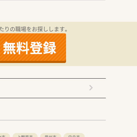
たりの職場をお探しします。
吹市
上野原市
甲州市
中央市