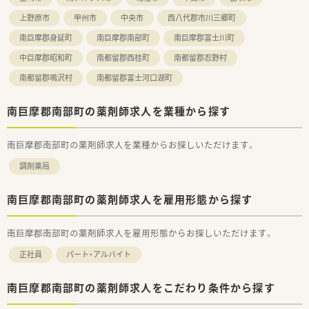
上野原市
甲州市
中央市
西八代郡市川三郷町
南巨摩郡身延町
南巨摩郡南部町
南巨摩郡富士川町
中巨摩郡昭和町
南都留郡西桂町
南都留郡忍野村
南都留郡鳴沢村
南都留郡富士河口湖町
南巨摩郡南部町の薬剤師求人を業種から探す
南巨摩郡南部町の薬剤師求人を業種からお探しいただけます。
調剤薬局
南巨摩郡南部町の薬剤師求人を雇用形態から探す
南巨摩郡南部町の薬剤師求人を雇用形態からお探しいただけます。
正社員
パート・アルバイト
南巨摩郡南部町の薬剤師求人をこだわり条件から探す