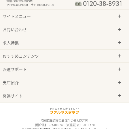
電話でのお問い合わせ：
平日9：30-19：00 土日10：00-19：00
サイトメニュー
お問い合わせ
求人特集
おすすめコンテンツ
派遣サポート
支店紹介
関連サイト
有料職業紹介事業 厚生労働大臣許可
【紹介業】13-ユ-010743 【派遣業】派 13-010770