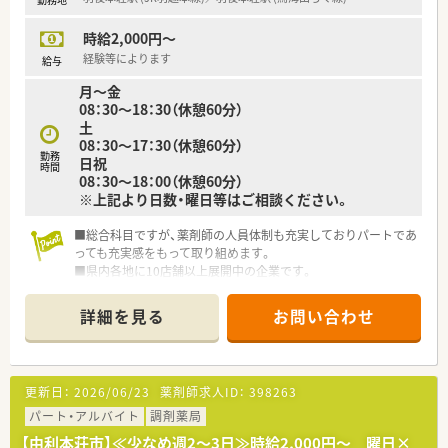
の良い社風・環境作りを行っています。
時給2,000円～
経験等によります
給与
月～金
08：30～18：30（休憩60分）
土
08：30～17：30（休憩60分）
勤務
日祝
時間
08：30～18：00（休憩60分）
※上記より日数・曜日等はご相談ください。
■総合科目ですが、薬剤師の人員体制も充実しておりパートであ
っても充実感をもって取り組めます。
■県内各地に10店舗以上展開中の企業です。
■地域に根ざした展開で地域の方とより深く、より密接なコミュ
ニケーションで信用を築くことを目指しています。
詳細を見る
お問い合わせ
更新日：
2026/06/23
薬剤師求人ID：
398263
パート・アルバイト
調剤薬局
【由利本荘市】≪少なめ週2～3日≫時給2,000円～ 曜日×