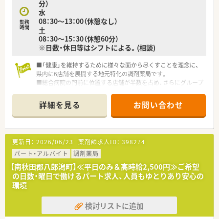
分）
水
08：30～13：00（休憩なし）
勤務
時間
土
08：30～15：30（休憩60分）
※日数・休日等はシフトによる。(相談)
■「健康」を維持するために様々な面から尽くすことを理念に、
県内に6店舗を展開する地元特化の調剤薬局です。
■総合病院の門前に位置する店舗が半数を占め、さらにグループ
会社も経営しており、安定しています。
■会社独自のネットワークの構築、さらなる薬局展開により今後
詳細を見る
お問い合わせ
も飛躍が期待できる企業です！
更新日：
2026/06/23
薬剤師求人ID：
398274
パート・アルバイト
調剤薬局
【南秋田郡八郎潟町】≪平日のみ＆高時給2,500円≫ご希望
の日数・曜日で働けるパート求人、人員もゆとりあり安心の
環境
検討リストに追加