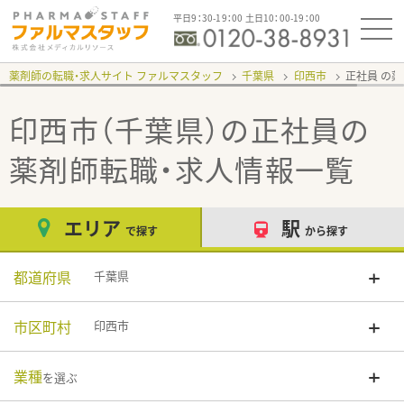
平日9：30-19：00 土日10：00-19：00
薬剤師の転職・求人サイト ファルマスタッフ
千葉県
印西市
正社員
印西市（千葉県）の正社員
の
薬剤師転職・求人情報一覧
エリア
駅
で探す
から探す
都道府県
千葉県
市区町村
印西市
業種
を選ぶ