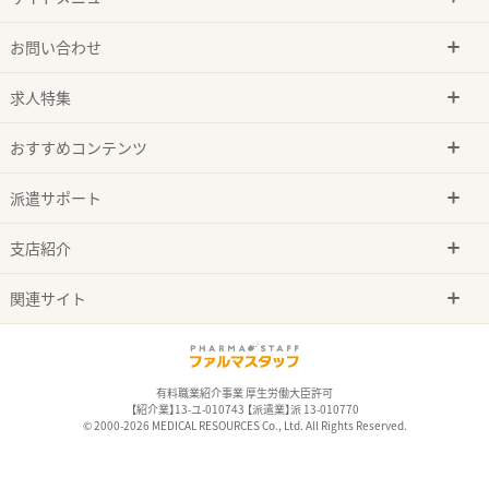
お問い合わせ
求人特集
おすすめコンテンツ
派遣サポート
支店紹介
関連サイト
有料職業紹介事業 厚生労働大臣許可
【紹介業】13-ユ-010743 【派遣業】派 13-010770
© 2000-2026 MEDICAL RESOURCES Co., Ltd. All Rights Reserved.