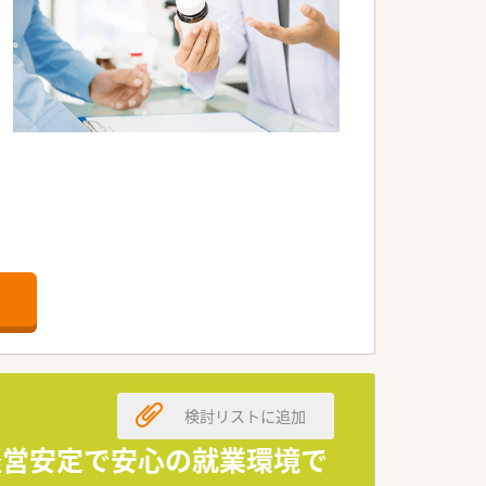
検討リストに追加
！経営安定で安心の就業環境で