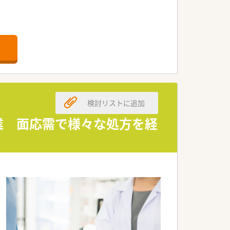
検討リストに追加
企業 面応需で様々な処方を経