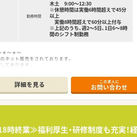
木土 9:00～12:30
※休憩時間は実働6時間超えで45分
以上
勤務時間
実働8時間超えで60分以上付与
※上記のうち、週2～5日、1日6～8時
間のシフト制勤務
～＊～＊～
品のネット販売をされております。
開しております。
を創りあげることを理念に
への推進に取り組んでおります。
この求人に
詳細を見る
お問い合わせ
上！18時終業≫福利厚生・研修制度も充実