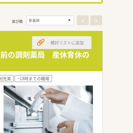
並び順
検討リストに追加
門前の調剤薬局 産休育休の
制充実
~18時までの職場