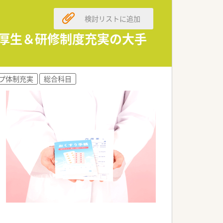
検討リストに追加
利厚生＆研修制度充実の大手
プ体制充実
総合科目