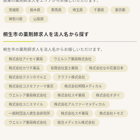
関東の薬剤師求人をエリアからお探しいただけます。
茨城県
栃木県
群馬県
埼玉県
千葉県
東京都
神奈川県
山梨県
桐生市の薬剤師求人を法人名から探す
桐生市の薬剤師求人を法人名からお探しいただけます。
株式会社アイセイ薬局
ウエルシア薬局株式会社
株式会社カワチ薬品
有限会社富士薬局
株式会社なの花東日本
株式会社クスリのマルエ
クラフト株式会社
株式会社コスモファーマ東京
株式会社明翔メディカル
ウエルシア薬局株式会社
株式会社スギ薬局
株式会社オダイ
株式会社ユニスマイル
株式会社アルファーマメディカル
一般財団法人資生会研究所
株式会社スギ薬局
株式会社トモズ
ウエルシア薬局株式会社
総合メディカル株式会社