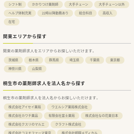
シフト制
かかりつけ薬剤師
大手チェーン
大手チェーン以外
ヘルプ体制充実
22時以降勤務あり
総合科目
高収入
在宅
関東エリアから探す
関東の薬剤師求人をエリアからお探しいただけます。
茨城県
栃木県
群馬県
埼玉県
千葉県
東京都
神奈川県
山梨県
桐生市の薬剤師求人を法人名から探す
桐生市の薬剤師求人を法人名からお探しいただけます。
株式会社アイセイ薬局
ウエルシア薬局株式会社
株式会社カワチ薬品
有限会社富士薬局
株式会社なの花東日本
株式会社クスリのマルエ
クラフト株式会社
株式会社コスモファーマ東京
株式会社明翔メディカル