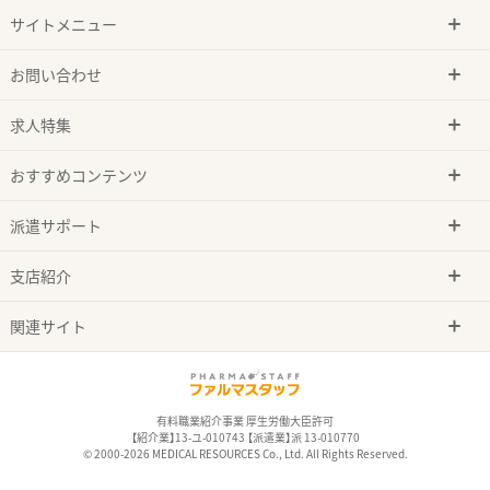
サイトメニュー
お問い合わせ
求人特集
おすすめコンテンツ
派遣サポート
支店紹介
関連サイト
有料職業紹介事業 厚生労働大臣許可
【紹介業】13-ユ-010743 【派遣業】派 13-010770
© 2000-2026 MEDICAL RESOURCES Co., Ltd. All Rights Reserved.