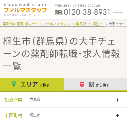
平日9：30-19：00 土日10：00-19：00
薬剤師の転職・求人サイト ファルマスタッフ
群馬県
桐生市
大手チェー
桐生市（群馬県）の大手チェ
ーン
の薬剤師転職・求人情報
一覧
エリア
駅
で探す
から探す
都道府県
群馬県
市区町村
桐生市