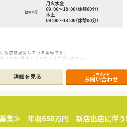
月火水金
09：00～18：00（休憩60分）
勤務時間
木土
09：00～13：00（休憩00分）
ンに数店舗展開している薬局です。
なノルマ・勤務シフトなどはございません。
のスペースを設けるなど、現場の皆さんが働きやすい環境に配慮
この求人に
詳細を見る
お問い合わせ
師募集≫ 年収650万円 新店出店に伴