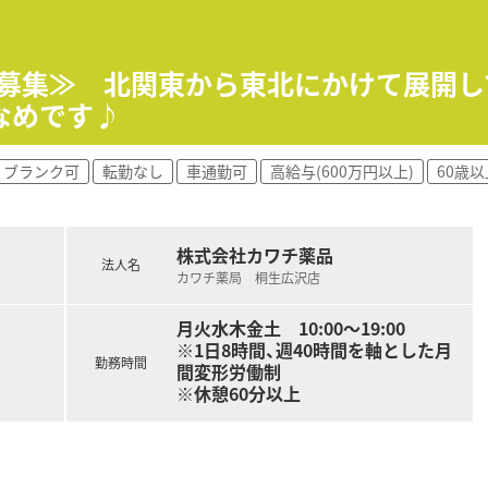
員募集≫ 北関東から東北にかけて展開
なめです♪
ブランク可
転勤なし
車通勤可
高給与(600万円以上)
60歳
株式会社カワチ薬品
法人名
カワチ薬局 桐生広沢店
月火水木金土 10:00～19:00
※1日8時間、週40時間を軸とした月
勤務時間
間変形労働制
※休憩60分以上