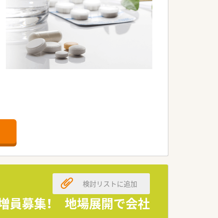
されています。
検討リストに追加
う増員募集！ 地場展開で会社