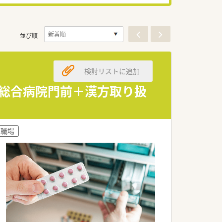
並び順
検討リストに追加
分 総合病院門前＋漢方取り扱
の職場