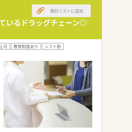
検討リストに追加
しているドラッグチェーン◎
以上可
教育制度あり
シフト制