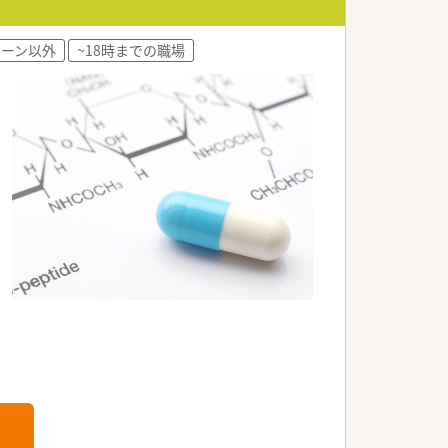
ェーン以外
~18時までの職場
されています。