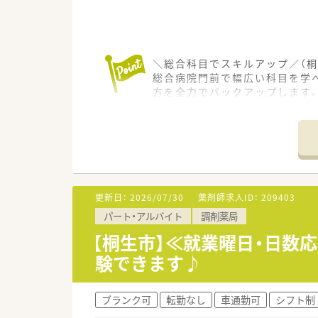
＼総合科目でスキルアップ／（桐
総合病院門前で幅広い科目を学べ
方を全力でバックアップします
＊------------------------------
【店舗情報と応需状況について】
■最寄り駅の桐生駅から徒歩10
■近隣にある総合病院から幅広い
■医薬品の採用品目数は約120
【募集背景と求める人物像につい
更新日：
2026/07/30
薬剤師求人ID：
209403
■来年度の地域支援加算の取得
パート・アルバイト
調剤薬局
■今回の募集では調剤業務の経
■平日のフルタイム勤務に加え
【桐生市】≪就業曜日・日数
験できます♪
【法人特徴について】
■群馬県桐生市において地域密
■大手チェーン薬局と同等の最
ブランク可
転勤なし
車通勤可
シフト制
■居宅や施設への在宅訪問業務