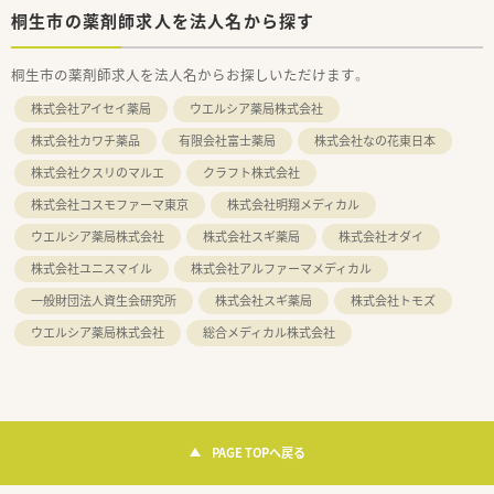
桐生市の薬剤師求人を法人名から探す
桐生市の薬剤師求人を法人名からお探しいただけます。
株式会社アイセイ薬局
ウエルシア薬局株式会社
株式会社カワチ薬品
有限会社富士薬局
株式会社なの花東日本
株式会社クスリのマルエ
クラフト株式会社
株式会社コスモファーマ東京
株式会社明翔メディカル
ウエルシア薬局株式会社
株式会社スギ薬局
株式会社オダイ
株式会社ユニスマイル
株式会社アルファーマメディカル
一般財団法人資生会研究所
株式会社スギ薬局
株式会社トモズ
ウエルシア薬局株式会社
総合メディカル株式会社
PAGE TOPへ戻る