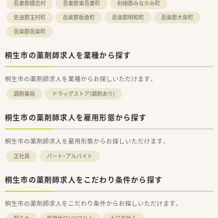
吾妻郡嬬恋村
吾妻郡東吾妻町
利根郡みなかみ町
佐波郡玉村町
邑楽郡板倉町
邑楽郡明和町
邑楽郡大泉町
邑楽郡邑楽町
桐生市の薬剤師求人を業種から探す
桐生市の薬剤師求人を業種からお探しいただけます。
調剤薬局
ドラッグストア(調剤あり)
桐生市の薬剤師求人を雇用形態から探す
桐生市の薬剤師求人を雇用形態からお探しいただけます。
正社員
パート・アルバイト
桐生市の薬剤師求人をこだわり条件から探す
桐生市の薬剤師求人をこだわり条件からお探しいただけます。