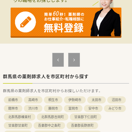
群馬県の薬剤師求人を市区町村から探す
群馬県の薬剤師求人を市区町村からお探しいただけます。
前橋市
高崎市
桐生市
伊勢崎市
太田市
沼田市
館林市
渋川市
藤岡市
富岡市
安中市
みどり市
北群馬郡榛東村
北群馬郡吉岡町
甘楽郡下仁田町
甘楽郡甘楽町
吾妻郡中之条町
吾妻郡長野原町