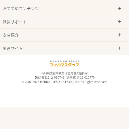
おすすめコンテンツ
派遣サポート
支店紹介
関連サイト
有料職業紹介事業 厚生労働大臣許可
【紹介業】13-ユ-010743 【派遣業】派 13-010770
© 2000-2026 MEDICAL RESOURCES Co., Ltd. All Rights Reserved.