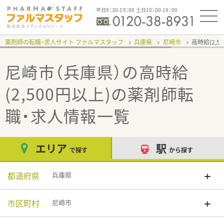
平日9：30-19：00 土日10：00-19：00
薬剤師の転職・求人サイト ファルマスタッフ
兵庫県
尼崎市
高時給(2,5
尼崎市（兵庫県）の高時給
(2,500円以上)
の薬剤師転
職・求人情報一覧
エリア
駅
で探す
から探す
都道府県
兵庫県
市区町村
尼崎市