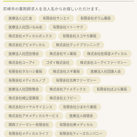
尼崎市の薬剤師求人を法人名からお探しいただけます。
医療法人公仁会
有限会社サンエイ
有限会社ポラム薬局
医療法人社団いなみ会
有限会社イトーヤク
株式会社メディカルボックス
有限会社スコヤカ薬局
株式会社アビメディカル
株式会社グッドプランニング
医療法人社団吉徳会
株式会社サン薬局
株式会社佐保堂メディカル
株式会社ユーアイ
ゴダイ株式会社
株式会社ユーアイファーマシー
有限会社タカハシ薬局
株式会社スギ薬局
医療法人社団康人会
有限会社メディカルノブ
有限会社北神ファーマシー
医療法人社団和敬会
株式会社アイメディクス
有限会社ぽぷら薬局
株式会社楠公堂薬局
株式会社エフピー
株式会社ロイヤルサイエンス
有限会社ひまわり薬局
株式会社アキメディカルサービス
医療法人純徳会
関西ファーマシー有限会社
有限会社寿メディカル
有限会社メディカルライフ
有限会社ティーズカンパニー