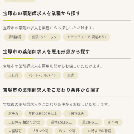
宝塚市の薬剤師求人を業種から探す
宝塚市の薬剤師求人を業種からお探しいただけます。
調剤薬局
病院・クリニック
ドラッグストア(調剤あり)
宝塚市の薬剤師求人を雇用形態から探す
宝塚市の薬剤師求人を雇用形態からお探しいただけます。
正社員
パート・アルバイト
派遣
宝塚市の薬剤師求人をこだわり条件から探す
宝塚市の薬剤師求人をこだわり条件からお探しいただけます。
駅チカ
年間休日120日以上
土日祝休み
土日休み(相談可含む)
週休2.5日以上
週32h以上
新卒可
未経験可
ブランク可
Ｗワーク可
~18時までの職場