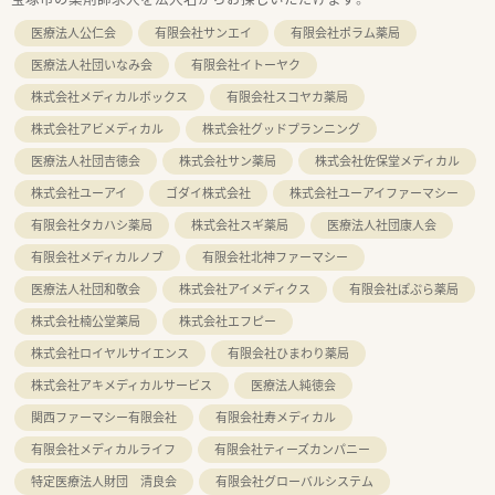
医療法人公仁会
有限会社サンエイ
有限会社ポラム薬局
医療法人社団いなみ会
有限会社イトーヤク
株式会社メディカルボックス
有限会社スコヤカ薬局
株式会社アビメディカル
株式会社グッドプランニング
医療法人社団吉徳会
株式会社サン薬局
株式会社佐保堂メディカル
株式会社ユーアイ
ゴダイ株式会社
株式会社ユーアイファーマシー
有限会社タカハシ薬局
株式会社スギ薬局
医療法人社団康人会
有限会社メディカルノブ
有限会社北神ファーマシー
医療法人社団和敬会
株式会社アイメディクス
有限会社ぽぷら薬局
株式会社楠公堂薬局
株式会社エフピー
株式会社ロイヤルサイエンス
有限会社ひまわり薬局
株式会社アキメディカルサービス
医療法人純徳会
関西ファーマシー有限会社
有限会社寿メディカル
有限会社メディカルライフ
有限会社ティーズカンパニー
特定医療法人財団 清良会
有限会社グローバルシステム