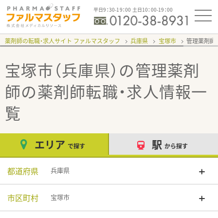
平日9：30-19：00 土日10：00-19：00
薬剤師の転職・求人サイト ファルマスタッフ
兵庫県
宝塚市
管理薬剤師
宝塚市（兵庫県）の管理薬剤
師
の薬剤師転職・求人情報一
覧
エリア
駅
で探す
から探す
都道府県
兵庫県
市区町村
宝塚市