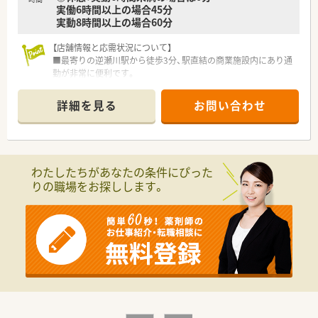
実働6時間以上の場合45分
実動8時間以上の場合60分
【店舗情報と応需状況について】
■最寄りの逆瀬川駅から徒歩3分、駅直結の商業施設内にあり通
勤が非常に便利です。
■内科や糖尿病内科を主に応需し、個人宅や施設への在宅医療に
も対応しています。
詳細を見る
お問い合わせ
■1日の処方箋枚数は40枚から60枚で、薬剤師は常時1名から2
名体制で勤務します。
【募集背景と求める人物像について】
■今後の体制強化を見据えた欠員補充のため、次世代を担う管理
わたしたちがあなたの条件にぴった
薬剤師を募集します。
りの職場をお探しします。
■門前のドクターと密に連携を取りながら、患者様のために行動
できる方を求めています。
■1人薬剤師として店舗運営を担う気概があり、経営的な視点を
持てる方を歓迎します。
【法人特徴について】
■2016年の設立以降、兵庫・大阪・京都に10店舗を展開する成長
著しい企業です。
■30代の若き代表がトップを務め、大手にはないスピード感と
柔軟な発想が特徴です。
■各店舗の裁量が大きく、管理薬剤師が主体となって新しい企画