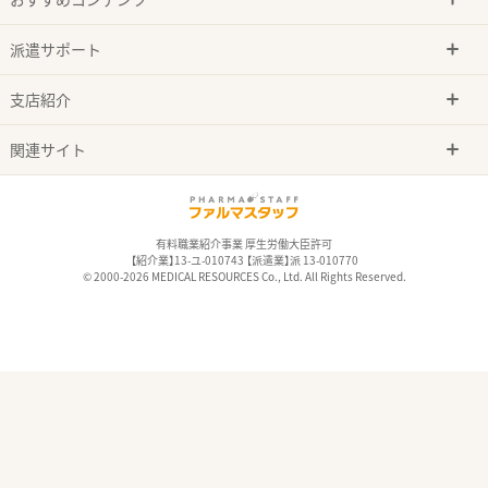
派遣サポート
支店紹介
関連サイト
有料職業紹介事業 厚生労働大臣許可
【紹介業】13-ユ-010743 【派遣業】派 13-010770
© 2000-2026 MEDICAL RESOURCES Co., Ltd. All Rights Reserved.