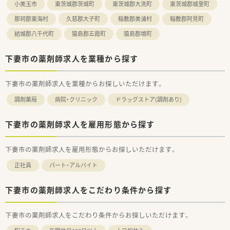
小美玉市
東茨城郡茨城町
東茨城郡大洗町
東茨城郡城里町
那珂郡東海村
久慈郡大子町
稲敷郡美浦村
稲敷郡阿見町
結城郡八千代町
猿島郡五霞町
猿島郡境町
下妻市の薬剤師求人を業種から探す
下妻市の薬剤師求人を業種からお探しいただけます。
調剤薬局
病院・クリニック
ドラッグストア(調剤あり)
下妻市の薬剤師求人を雇用形態から探す
下妻市の薬剤師求人を雇用形態からお探しいただけます。
正社員
パート・アルバイト
下妻市の薬剤師求人をこだわり条件から探す
下妻市の薬剤師求人をこだわり条件からお探しいただけます。