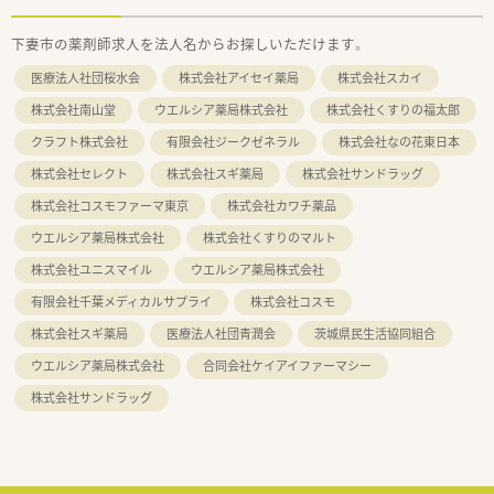
下妻市の薬剤師求人を法人名からお探しいただけます。
医療法人社団桜水会
株式会社アイセイ薬局
株式会社スカイ
株式会社南山堂
ウエルシア薬局株式会社
株式会社くすりの福太郎
クラフト株式会社
有限会社ジークゼネラル
株式会社なの花東日本
株式会社セレクト
株式会社スギ薬局
株式会社サンドラッグ
株式会社コスモファーマ東京
株式会社カワチ薬品
ウエルシア薬局株式会社
株式会社くすりのマルト
株式会社ユニスマイル
ウエルシア薬局株式会社
有限会社千葉メディカルサプライ
株式会社コスモ
株式会社スギ薬局
医療法人社団青潤会
茨城県民生活協同組合
ウエルシア薬局株式会社
合同会社ケイアイファーマシー
株式会社サンドラッグ