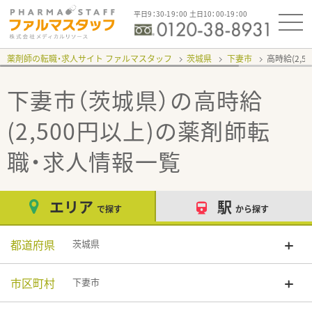
平日9：30-19：00 土日10：00-19：00
薬剤師の転職・求人サイト ファルマスタッフ
茨城県
下妻市
高時給(2,5
下妻市（茨城県）の高時給
(2,500円以上)
の薬剤師転
職・求人情報一覧
エリア
駅
で探す
から探す
都道府県
茨城県
市区町村
下妻市