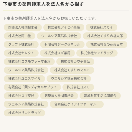
下妻市の薬剤師求人を法人名から探す
下妻市の薬剤師求人を法人名からお探しいただけます。
医療法人社団桜水会
株式会社アイセイ薬局
株式会社スカイ
株式会社南山堂
ウエルシア薬局株式会社
株式会社くすりの福太郎
クラフト株式会社
有限会社ジークゼネラル
株式会社なの花東日本
株式会社セレクト
株式会社スギ薬局
株式会社サンドラッグ
株式会社コスモファーマ東京
株式会社カワチ薬品
ウエルシア薬局株式会社
株式会社くすりのマルト
株式会社ユニスマイル
ウエルシア薬局株式会社
有限会社千葉メディカルサプライ
株式会社コスモ
株式会社スギ薬局
医療法人社団青潤会
茨城県民生活協同組合
ウエルシア薬局株式会社
合同会社ケイアイファーマシー
株式会社サンドラッグ