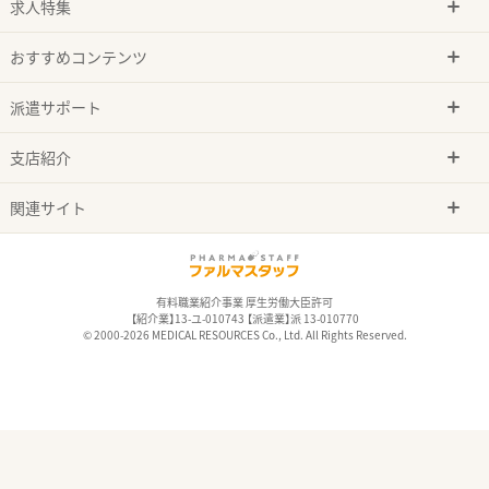
求人特集
おすすめコンテンツ
派遣サポート
支店紹介
関連サイト
有料職業紹介事業 厚生労働大臣許可
【紹介業】13-ユ-010743 【派遣業】派 13-010770
© 2000-2026 MEDICAL RESOURCES Co., Ltd. All Rights Reserved.